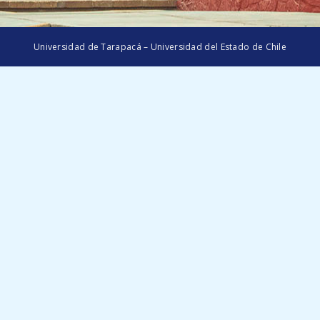
Universidad de Tarapacá – Universidad del Estado de Chile