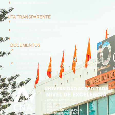
Consejo de Rectores
UTA TRANSPARENTE
UTA Transparente - Información Institucional Pública.
Solicitud de Información, Ley de Transparencia
Ley del Lobby (En Actualización)
DOCUMENTOS
Código de Ética
Universidad de Tarapacá
Manual institucional para la prevención del delito de
lavado activos, delitos funcionarios y financiamiento del
terrorismo