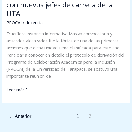
UTA
con nuevos jefes de carrera de la
UTA
PROCAI
/
docencia
Fructífera instancia informativa Masiva convocatoria y
acuerdos alcanzados fue la tónica de una de las primeras
acciones que dicha unidad tiene planificada para este año.
Para dar a conocer en detalle el protocolo de derivación del
Programa de Colaboración Académica para la Inclusión
(PROCAI) de la Universidad de Tarapacá, se sostuvo una
importante reunión de
Leer más ”
←
Anterior
1
2