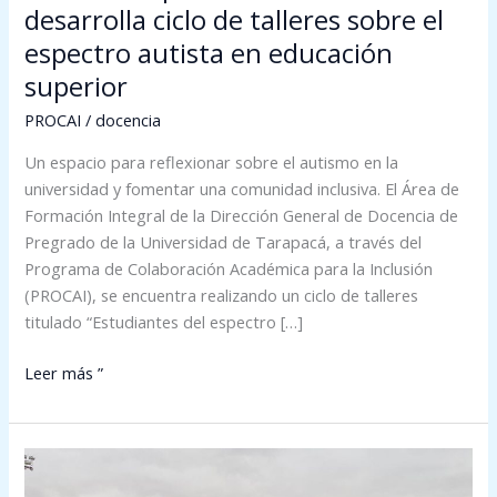
desarrolla ciclo de talleres sobre el
espectro
autista
espectro autista en educación
en
superior
educación
PROCAI
/
docencia
superior
Un espacio para reflexionar sobre el autismo en la
universidad y fomentar una comunidad inclusiva. El Área de
Formación Integral de la Dirección General de Docencia de
Pregrado de la Universidad de Tarapacá, a través del
Programa de Colaboración Académica para la Inclusión
(PROCAI), se encuentra realizando un ciclo de talleres
titulado “Estudiantes del espectro […]
Leer más ”
Olimpiadas
Especiales