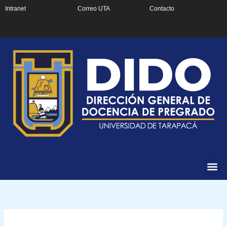
Ir
Intranet
Correo UTA
Contacto
al
contenido