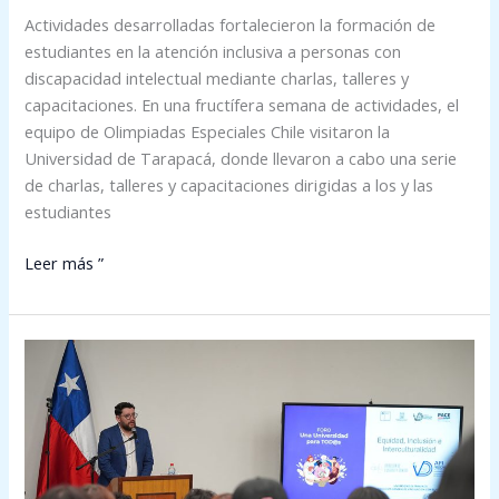
Actividades desarrolladas fortalecieron la formación de
estudiantes en la atención inclusiva a personas con
discapacidad intelectual mediante charlas, talleres y
capacitaciones. En una fructífera semana de actividades, el
equipo de Olimpiadas Especiales Chile visitaron la
Universidad de Tarapacá, donde llevaron a cabo una serie
de charlas, talleres y capacitaciones dirigidas a los y las
estudiantes
Leer más ”
Foro
de
Equidad,
Inclusión
e
Interculturalidad,