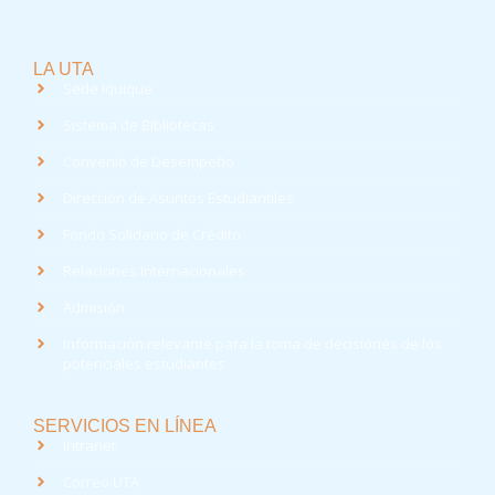
LA UTA
Sede Iquique
Sistema de Bibliotecas
Convenio de Desempeño
Dirección de Asuntos Estudiantiles
Fondo Solidario de Crédito
Relaciones Internacionales
Admisión
Información relevante para la toma de decisiones de los
potenciales estudiantes
SERVICIOS EN LÍNEA
Intranet
Correo UTA