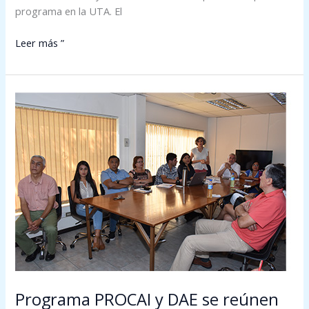
programa en la UTA. El
Leer más ”
Programa
PROCAI
y
DAE
se
reúnen
con
nuevos
jefes
de
carrera
de
Programa PROCAI y DAE se reúnen
la