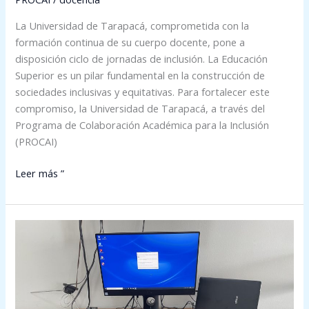
La Universidad de Tarapacá, comprometida con la
formación continua de su cuerpo docente, pone a
disposición ciclo de jornadas de inclusión. La Educación
Superior es un pilar fundamental en la construcción de
sociedades inclusivas y equitativas. Para fortalecer este
compromiso, la Universidad de Tarapacá, a través del
Programa de Colaboración Académica para la Inclusión
(PROCAI)
Leer más ”
UTA
inclusiva:
Biblioteca
en
Arica