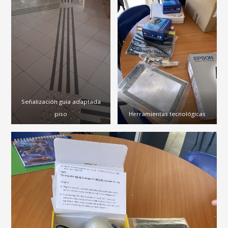
Señalización guía adaptada
piso
Herramientas tecnológicas