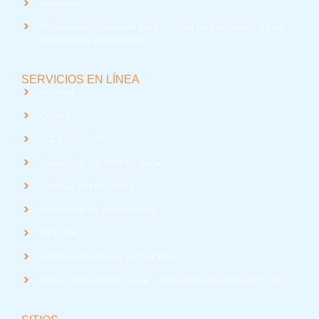
Admisión
Información relevante para la toma de decisiones de los
potenciales estudiantes
SERVICIOS EN LÍNEA
Intranet
Correo UTA
med
EUDEV UTA
Radio UTA - 95.9 FM en Arica
Trabaja con Nosotros
Validación de Documentos
RTV UTA
Solicitud de Planes y Programas
Índice de Radiación Solar - Laboratorio de Radiación UV