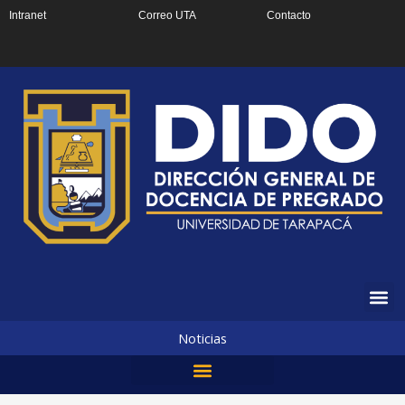
Ir
Intranet
Correo UTA
Contacto
al
contenido
Noticias