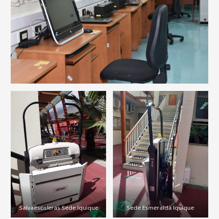
Salvaescaleras Sede Iquique
Sede Esmeralda Iquique