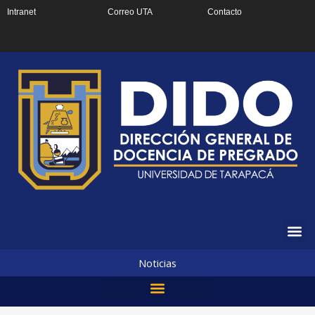
Ir
Intranet
Correo UTA
Contacto
al
contenido
Noticias