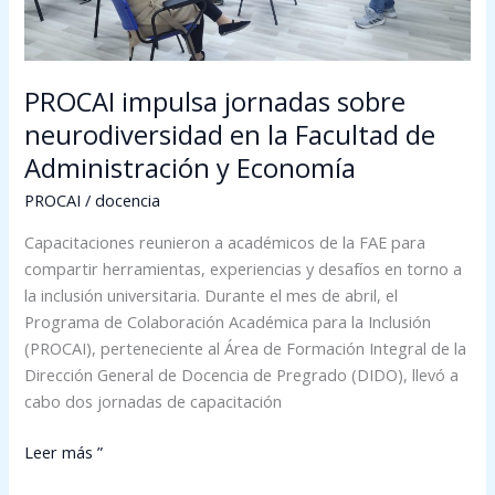
Facultad
de
Administración
y
PROCAI impulsa jornadas sobre
Economía
neurodiversidad en la Facultad de
Administración y Economía
PROCAI
/
docencia
Capacitaciones reunieron a académicos de la FAE para
compartir herramientas, experiencias y desafíos en torno a
la inclusión universitaria. Durante el mes de abril, el
Programa de Colaboración Académica para la Inclusión
(PROCAI), perteneciente al Área de Formación Integral de la
Dirección General de Docencia de Pregrado (DIDO), llevó a
cabo dos jornadas de capacitación
Leer más ”