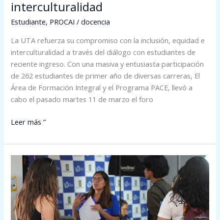
interculturalidad
Estudiante
,
PROCAI
/
docencia
La UTA refuerza su compromiso con la inclusión, equidad e
interculturalidad a través del diálogo con estudiantes de
reciente ingreso. Con una masiva y entusiasta participación
de 262 estudiantes de primer año de diversas carreras, El
Área de Formación Integral y el Programa PACE, llevó a
cabo el pasado martes 11 de marzo el foro
Leer más ”
La
Dirección
General
de
Docencia
de