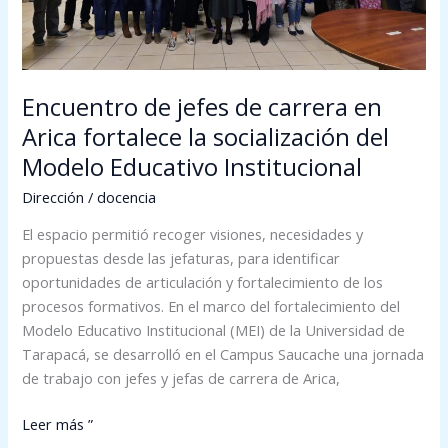
la
socialización
del
Modelo
Encuentro de jefes de carrera en
Educativo
Arica fortalece la socialización del
Institucional
Modelo Educativo Institucional
Dirección
/
docencia
El espacio permitió recoger visiones, necesidades y
propuestas desde las jefaturas, para identificar
oportunidades de articulación y fortalecimiento de los
procesos formativos. En el marco del fortalecimiento del
Modelo Educativo Institucional (MEI) de la Universidad de
Tarapacá, se desarrolló en el Campus Saucache una jornada
de trabajo con jefes y jefas de carrera de Arica,
Leer más ”