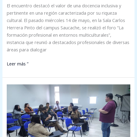
El encuentro destacó el valor de una docencia inclusiva y
pertinente en una región caracterizada por su riqueza
cultural. El pasado miércoles 14 de mayo, en la Sala Carlos
Herrera Pinto del campus Saucache, se realizó el foro “La
formación profesional en entornos multiculturales”,
instancia que reunió a destacados profesionales de diversas
áreas para dialogar
Leer más ”
PROCAI
impulsa
jornadas
sobre
neurodiversidad
en
la