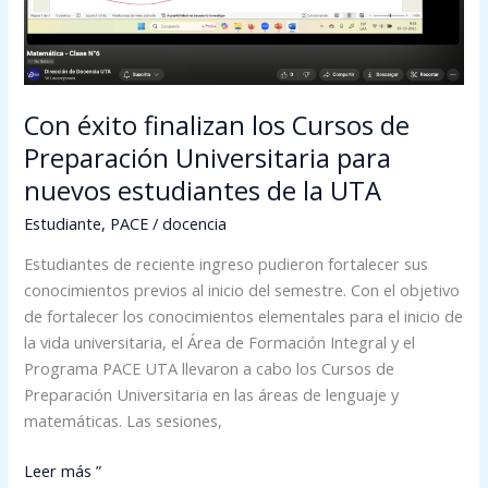
nuevos
estudiantes
de
la
Con éxito finalizan los Cursos de
UTA
Preparación Universitaria para
nuevos estudiantes de la UTA
Estudiante
,
PACE
/
docencia
Estudiantes de reciente ingreso pudieron fortalecer sus
conocimientos previos al inicio del semestre. Con el objetivo
de fortalecer los conocimientos elementales para el inicio de
la vida universitaria, el Área de Formación Integral y el
Programa PACE UTA llevaron a cabo los Cursos de
Preparación Universitaria en las áreas de lenguaje y
matemáticas. Las sesiones,
Leer más ”