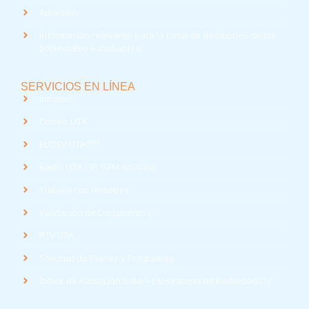
Admisión
Información relevante para la toma de decisiones de los
potenciales estudiantes
SERVICIOS EN LÍNEA
Intranet
Correo UTA
med
EUDEV UTA
Radio UTA - 95.9 FM en Arica
Trabaja con Nosotros
Validación de Documentos
RTV UTA
Solicitud de Planes y Programas
Índice de Radiación Solar - Laboratorio de Radiación UV