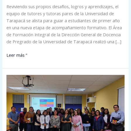
Reviviendo sus propios desafíos, logros y aprendizajes, el
equipo de tutores y tutoras pares de la Universidad de
Tarapacá se alista para guiar a estudiantes de primer año
en una nueva etapa de acompañamiento formativo. El Área
de Formación Integral de la Dirección General de Docencia
de Pregrado de la Universidad de Tarapacá realizó una […]
Leer más ”
Encuentro
de
jefes
de
carrera
en
Arica
fortalece