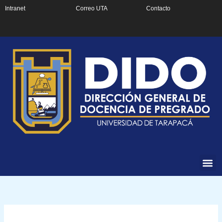
Ir
Intranet
Correo UTA
Contacto
al
contenido