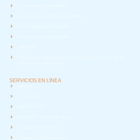
Convenio de Desempeño
Dirección de Asuntos Estudiantiles
Fondo Solidario de Crédito
Relaciones Internacionales
Admisión
Información relevante para la toma de decisiones de los
potenciales estudiantes
SERVICIOS EN LÍNEA
Intranet
Correo UTA
med
EUDEV UTA
Radio UTA - 95.9 FM en Arica
Trabaja con Nosotros
Validación de Documentos