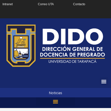
Ir
Intranet
Correo UTA
Contacto
al
contenido
Noticias