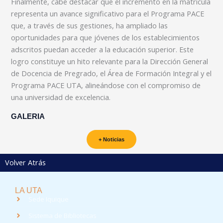
Finalmente, cabe destacar que el incremento en la matrícula
representa un avance significativo para el Programa PACE
que, a través de sus gestiones, ha ampliado las
oportunidades para que jóvenes de los establecimientos
adscritos puedan acceder a la educación superior. Este
logro constituye un hito relevante para la Dirección General
de Docencia de Pregrado, el Área de Formación Integral y el
Programa PACE UTA, alineándose con el compromiso de
una universidad de excelencia.
GALERIA
+ Noticias
Volver Atrás
LA UTA
Sede Iquique
Sistema de Bibliotecas