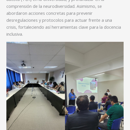
comprensión de la neurodiversidad. Asimismo, se
abordaron acciones concretas para prevenir
desregulaciones y protocolos para actuar frente a una
crisis, fortaleciendo así herramientas clave para la docencia
inclusiva.