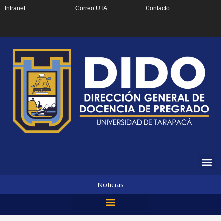
Ir
Intranet
Correo UTA
Contacto
al
contenido
Noticias