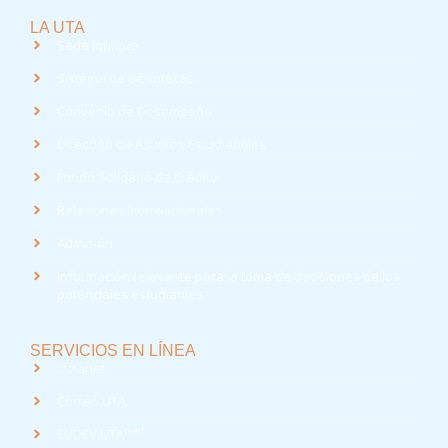
LA UTA
Sede Iquique
Sistema de Bibliotecas
Convenio de Desempeño
Dirección de Asuntos Estudiantiles
Fondo Solidario de Crédito
Relaciones Internacionales
Admisión
Información relevante para la toma de decisiones de los
potenciales estudiantes
SERVICIOS EN LÍNEA
Intranet
Correo UTA
med
EUDEV UTA