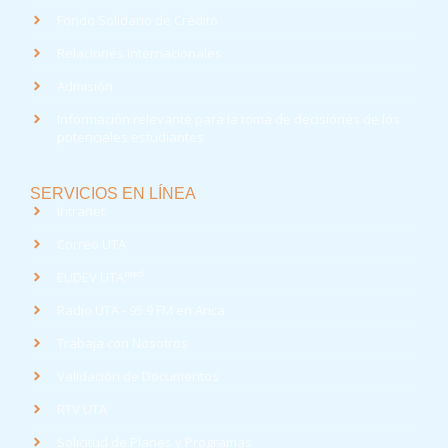
Fondo Solidario de Crédito
Relaciones Internacionales
Admisión
Información relevante para la toma de decisiones de los
potenciales estudiantes
SERVICIOS EN LÍNEA
Intranet
Correo UTA
med
EUDEV UTA
Radio UTA - 95.9 FM en Arica
Trabaja con Nosotros
Validación de Documentos
RTV UTA
Solicitud de Planes y Programas