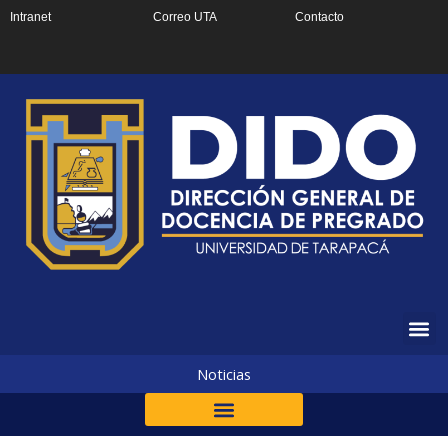
Ir
Intranet
Correo UTA
Contacto
al
contenido
Noticias