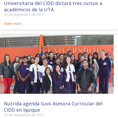
Universitaria del CIDD dictará tres cursos a
académicos de la UTA
23 de Septiembre de 2015
Saber más»
Nutrida agenda tuvo Asesora Curricular del
CIDD en Iquique
23 de Septiembre de 2015