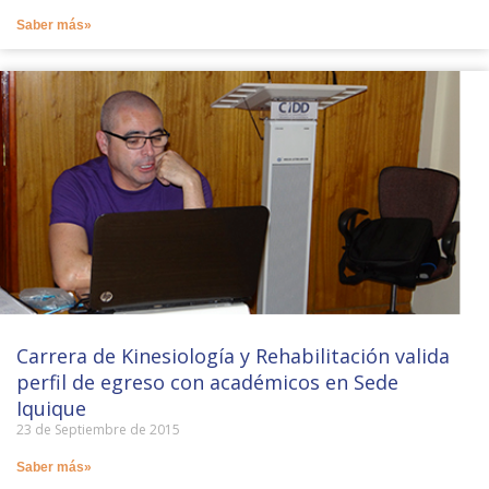
Saber más»
Carrera de Kinesiología y Rehabilitación valida
perfil de egreso con académicos en Sede
Iquique
23 de Septiembre de 2015
Saber más»