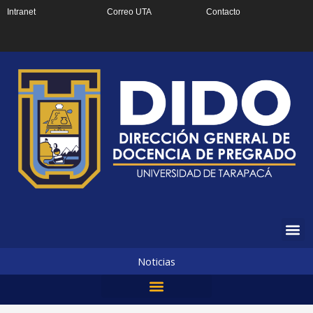
Ir
Intranet
Correo UTA
Contacto
al
contenido
Noticias