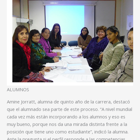
ALUMNOS
Amine Jorratt, alumna de quinto año de la carrera, destacó
que el alumnado sea parte de este proceso. “A nivel mundial
cada vez más están incorporando a los alumnos y eso es
muy bueno, porque nos da una mirada distinta frente a la
posición que tiene uno como estudiante”, indicó la alumna.
Ante la pregunta si el perfil responde a las competencias