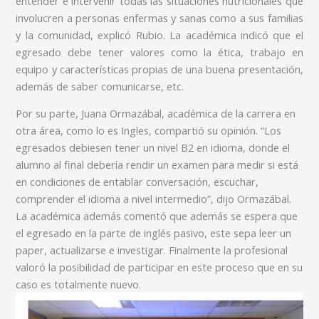
entender e intervenir todas las situaciones nutricionales que
involucren a personas enfermas y sanas como a sus familias
y la comunidad, explicó Rubio. La académica indicó que el
egresado debe tener valores como la ética, trabajo en
equipo y características propias de una buena presentación,
además de saber comunicarse, etc.
Por su parte, Juana Ormazábal, académica de la carrera en
otra área, como lo es Ingles, compartió su opinión. “Los
egresados debiesen tener un nivel B2 en idioma, donde el
alumno al final debería rendir un examen para medir si está
en condiciones de entablar conversación, escuchar,
comprender el idioma a nivel intermedio”, dijo Ormazábal.
La académica además comentó que además se espera que
el egresado en la parte de inglés pasivo, este sepa leer un
paper, actualizarse e investigar. Finalmente la profesional
valoró la posibilidad de participar en este proceso que en su
caso es totalmente nuevo.