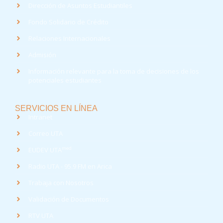
Dirección de Asuntos Estudiantiles
Fondo Solidario de Crédito
Relaciones Internacionales
Admisión
Información relevante para la toma de decisiones de los
potenciales estudiantes
SERVICIOS EN LÍNEA
Intranet
Correo UTA
med
EUDEV UTA
Radio UTA - 95.9 FM en Arica
Trabaja con Nosotros
Validación de Documentos
RTV UTA