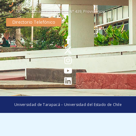
+56 58 2386093
Oficina de Santiago: Quebec N° 439, Providencia
Directorio Telefónico
Universidad de Tarapacá – Universidad del Estado de Chile