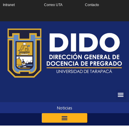
Ir
Intranet
Correo UTA
Contacto
al
contenido
Noticias