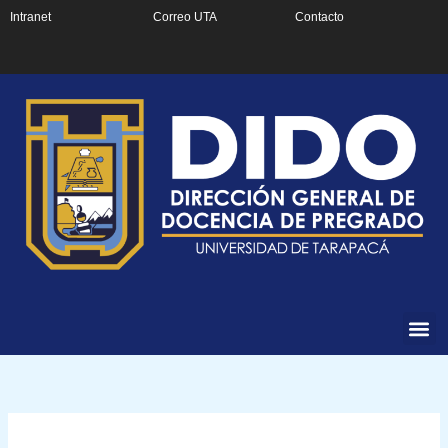
Ir
Intranet
Correo UTA
Contacto
al
contenido