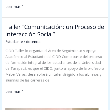
Leer más ”
Taller “Comunicación: un Proceso de
Taller
“Comunicación:
Interacción Social”
un
Estudiante
/
docencia
Proceso
de
CIDD Taller lo organiza el Área de Seguimiento y Apoyo
Interacción
Académico al Estudiante del CIDD Como parte del proceso
Social”
de formación integral de los estudiantes de la Universidad
de Tarapacá, es que el CIDD, junto al apoyo de la profesora
Mabel Varas, desarrollará un taller dirigido a los alumnos y
alumnas de las carreras de
Leer más ”