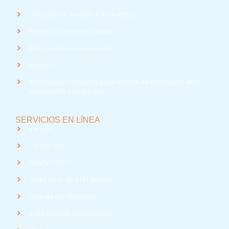
Dirección de Asuntos Estudiantiles
Fondo Solidario de Crédito
Relaciones Internacionales
Admisión
Información relevante para la toma de decisiones de los
potenciales estudiantes
SERVICIOS EN LÍNEA
Intranet
Correo UTA
med
EUDEV UTA
Radio UTA - 95.9 FM en Arica
Trabaja con Nosotros
Validación de Documentos