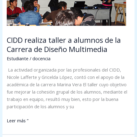
la
Carrera
de
Diseño
Multimedia
CIDD realiza taller a alumnos de la
Carrera de Diseño Multimedia
Estudiante
/
docencia
La actividad organizada por las profesionales del CIDD,
Nicole Lafferte y Gricelda López, contó con el apoyo de la
académica de la carrera Marina Vera El taller cuyo objetivo
fue mejorar la cohesión grupal de los alumnos, mediante el
trabajo en equipo, resultó muy bien, esto por la buena
participación de los alumnos y su
Leer más ”