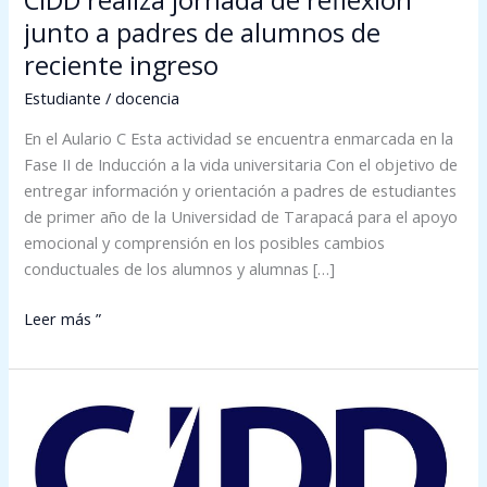
CIDD realiza jornada de reflexión
junto a padres de alumnos de
reciente ingreso
Estudiante
/
docencia
En el Aulario C Esta actividad se encuentra enmarcada en la
Fase II de Inducción a la vida universitaria Con el objetivo de
entregar información y orientación a padres de estudiantes
de primer año de la Universidad de Tarapacá para el apoyo
emocional y comprensión en los posibles cambios
conductuales de los alumnos y alumnas […]
Leer más ”
Fase
II
de
Inducción