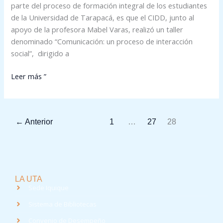
parte del proceso de formación integral de los estudiantes
de la Universidad de Tarapacá, es que el CIDD, junto al
apoyo de la profesora Mabel Varas, realizó un taller
denominado “Comunicación: un proceso de interacción
social”, dirigido a
Leer más ”
←
Anterior
1
…
27
28
LA UTA
Sede Iquique
Sistema de Bibliotecas
Convenio de Desempeño