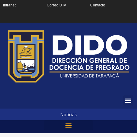
Ir
Intranet
Correo UTA
Contacto
al
contenido
Noticias