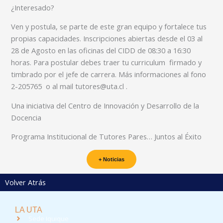
¿Interesado?
Ven y postula, se parte de este gran equipo y fortalece tus
propias capacidades. Inscripciones abiertas desde el 03 al
28 de Agosto en las oficinas del CIDD de 08:30 a 16:30
horas. Para postular debes traer tu curriculum
firmado y
timbrado por el jefe de carrera. Más informaciones al fono
2-205765
o al mail tutores@uta.cl .
Una iniciativa del Centro de Innovación y Desarrollo de la
Docencia
Programa Institucional de Tutores Pares… Juntos al Éxito
+ Noticias
Volver Atrás
LA UTA
Sede Iquique