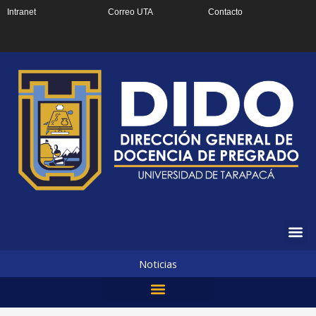
Ir
Intranet
Correo UTA
Contacto
al
contenido
Noticias