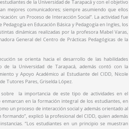
estudiantes de la Universidad de Tarapacá y con el objetivo
ean mejores comunicadores; siempre asumiendo que ellos
icación: un Proceso de Interacción Social”. La actividad fue
de Pedagogía en Educación Básica y Pedagogía en Ingles, los
stintas dinámicas realizadas por la profesora Mabel Varas,
adora General del Centro de Prácticas Pedagógicas de la
cución se orienta hacia el desarrollo de las habilidades
co de la Universidad de Tarapacá, además contó con la
imiento y Apoyo Académico al Estudiante del CIDD, Nicole
 de Tutores Pares, Griselda López.
 sobre la importancia de este tipo de actividades en el
se enmarcan en la formación integral de los estudiantes, en
omo un proceso de interacción social y además orientado al
 formando”, explicó la profesional del CIDD, quien además
instancias. “Los estudiantes en un principio se muestran