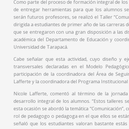
Como parte del proceso de formación integral de los 
de entregar herramientas para que los alumnos s
serán futuros profesores, se realizó el Taller “Comun
dirigida a estudiantes de primer año de las carreras 
que se entregaron con una gran disposición a las di
académica del Departamento de Educación y coordin
Universidad de Tarapacá.
Cabe señalar que esta actividad, cuyo diseño y eje
transversales declaradas en el Modelo Pedagógi
participación de la coordinadora del Área de Segu
Lafferte y la coordinadora del Programa Institucional
Nicole Lafferte, comentó al término de la jornada
desarrollo integral de los alumnos. “Estos talleres 
esta ocasión se abordó la temática “Comunicación”, c
rol de pedagogo o pedagoga en el que ellos se están
señaló que los estudiantes valoran bastante estás 