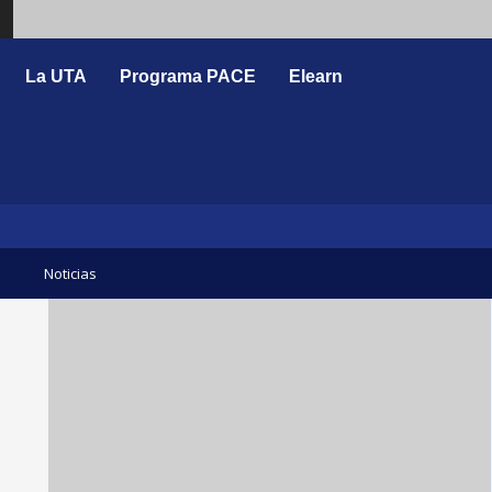
Search
La UTA
Programa PACE
Elearn
Noticias