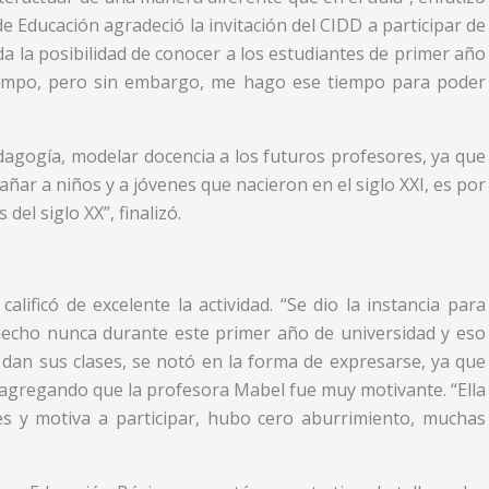
 Educación agradeció la invitación del CIDD a participar de
da la posibilidad de conocer a los estudiantes de primer año
iempo, pero sin embargo, me hago ese tiempo para poder
agogía, modelar docencia a los futuros profesores, ya que
ñar a niños y a jóvenes que nacieron en el siglo XXI, es por
el siglo XX”, finalizó.
ificó de excelente la actividad. “Se dio la instancia para
hecho nunca durante este primer año de universidad y eso
dan sus clases, se notó en la forma de expresarse, ya que
 agregando que la profesora Mabel fue muy motivante. “Ella
es y motiva a participar, hubo cero aburrimiento, muchas