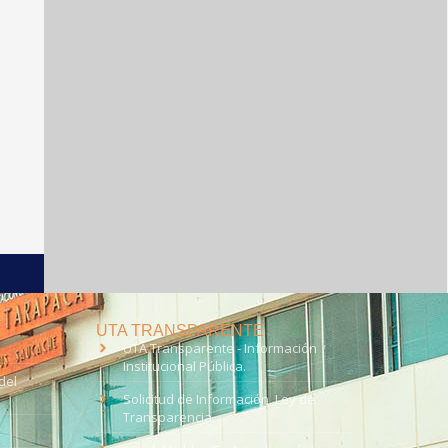
UTA TRANSPARENTE
UTA Transparente - Información
Institucional Pública.
del
Solicitud de Información, Ley de
Transparencia