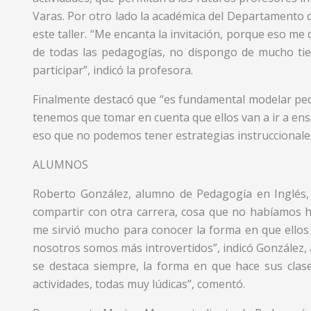
Varas. Por otro lado la académica del Departamento de
este taller. “Me encanta la invitación, porque eso me 
de todas las pedagogías, no dispongo de mucho t
participar”, indicó la profesora.
Finalmente destacó que “es fundamental modelar ped
tenemos que tomar en cuenta que ellos van a ir a ensa
eso que no podemos tener estrategias instruccionales d
ALUMNOS
Roberto González, alumno de Pedagogía en Inglés, cal
compartir con otra carrera, cosa que no habíamos 
me sirvió mucho para conocer la forma en que ellos 
nosotros somos más introvertidos”, indicó González,
se destaca siempre, la forma en que hace sus clas
actividades, todas muy lúdicas”, comentó.