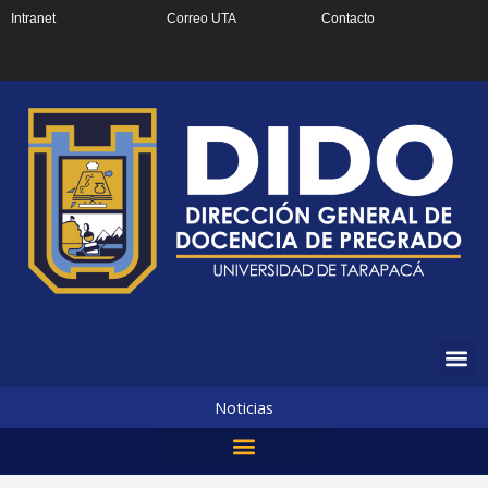
Ir
Intranet
Correo UTA
Contacto
al
contenido
Noticias