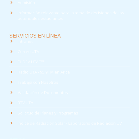
Admisión
Información relevante para la toma de decisiones de los
potenciales estudiantes
SERVICIOS EN LÍNEA
Intranet
Correo UTA
med
EUDEV UTA
Radio UTA - 95.9 FM en Arica
Trabaja con Nosotros
Validación de Documentos
RTV UTA
Solicitud de Planes y Programas
Índice de Radiación Solar - Laboratorio de Radiación UV