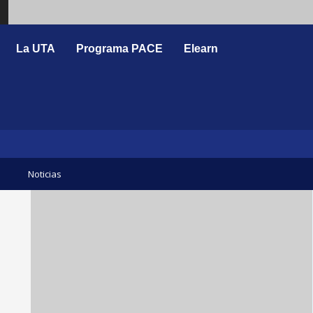
Search
La UTA
Programa PACE
Elearn
Noticias