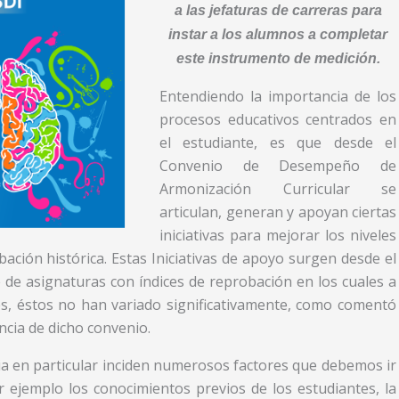
a las jefaturas de carreras para
instar a los alumnos a completar
este instrumento de medición.
Entendiendo la importancia de los
procesos educativos centrados en
el estudiante, es que desde el
Convenio de Desempeño de
Armonización Curricular se
articulan, generan y apoyan ciertas
iniciativas para mejorar los niveles
ación histórica. Estas Iniciativas de apoyo surgen desde el
e de asignaturas con índices de reprobación en los cuales a
es, éstos no han variado significativamente, como comentó
cia de dicho convenio.
ia en particular inciden numerosos factores que debemos ir
r ejemplo los conocimientos previos de los estudiantes, la