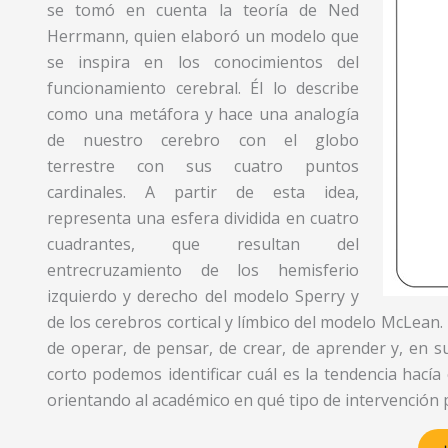
se tomó en cuenta la teoría de Ned
Herrmann, quien elaboró un modelo que
se inspira en los conocimientos del
funcionamiento cerebral. Él lo describe
como una metáfora y hace una analogía
de nuestro cerebro con el globo
terrestre con sus cuatro puntos
cardinales. A partir de esta idea,
representa una esfera dividida en cuatro
cuadrantes, que resultan del
entrecruzamiento de los hemisferio
izquierdo y derecho del modelo Sperry y
de los cerebros cortical y límbico del modelo McLean
de operar, de pensar, de crear, de aprender y, en s
corto podemos identificar cuál es la tendencia hací
orientando al académico en qué tipo de intervención p