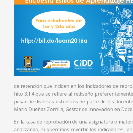
de retención que inciden en los indicadores de reprob
hito 3.1.4 que se refiere al rediseño preferentement
pesar de diversos esfuerzos de parte de los docent
Mario Dueñas Zorrilla, Gestor de Innovación en Docen
En la tasa de reprobación de una asignatura o mater
analizando, si queremos revertir los indicadores, po