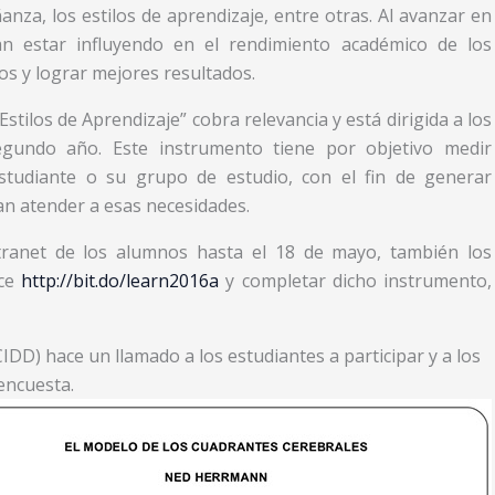
ñanza, los estilos de aprendizaje, entre otras. Al avanzar en
ran estar influyendo en el rendimiento académico de los
os y lograr mejores resultados.
Estilos de Aprendizaje” cobra relevancia y está dirigida a los
egundo año. Este instrumento tiene por objetivo medir
estudiante o su grupo de estudio, con el fin de generar
n atender a esas necesidades.
ntranet de los alumnos hasta el 18 de mayo, también los
ace
http://bit.do/learn2016a
y completar dicho instrumento,
IDD) hace un llamado a los estudiantes a participar y a los
 encuesta.