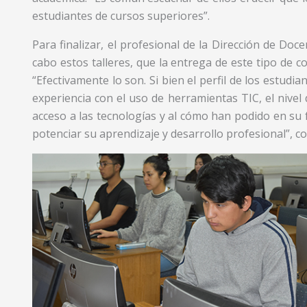
estudiantes de cursos superiores”.
Para finalizar, el profesional de la Dirección de Doce
cabo estos talleres, que la entrega de este tipo de 
“Efectivamente lo son. Si bien el perfil de los estud
experiencia con el uso de herramientas TIC, el nivel 
acceso a las tecnologías y al cómo han podido en su 
potenciar su aprendizaje y desarrollo profesional”, c