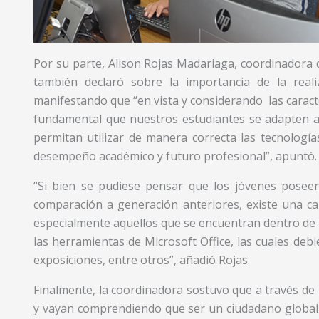
Por su parte, Alison Rojas Madariaga, coordinadora 
también declaró sobre la importancia de la reali
manifestando que “en vista y considerando las caracte
fundamental que nuestros estudiantes se adapten a 
permitan utilizar de manera correcta las tecnolog
desempeño académico y futuro profesional”, apuntó.
“Si bien se pudiese pensar que los jóvenes posee
comparación a generación anteriores, existe una can
especialmente aquellos que se encuentran dentro de 
las herramientas de Microsoft Office, las cuales deb
exposiciones, entre otros”, añadió Rojas.
Finalmente, la coordinadora sostuvo que a través de l
y vayan comprendiendo que ser un ciudadano globali