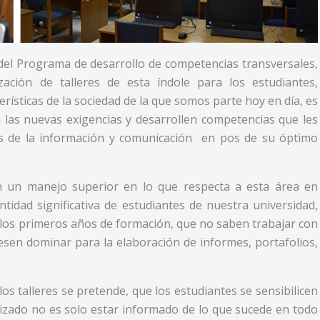
del Programa de desarrollo de competencias transversales,
zación de talleres de esta índole para los estudiantes,
rísticas de la sociedad de la que somos parte hoy en día, es
las nuevas exigencias y desarrollen competencias que les
ías de la información y comunicación en pos de su óptimo
n un manejo superior en lo que respecta a esta área en
tidad significativa de estudiantes de nuestra universidad,
los primeros años de formación, que no saben trabajar con
iesen dominar para la elaboración de informes, portafolios,
os talleres se pretende, que los estudiantes se sensibilicen
zado no es solo estar informado de lo que sucede en todo