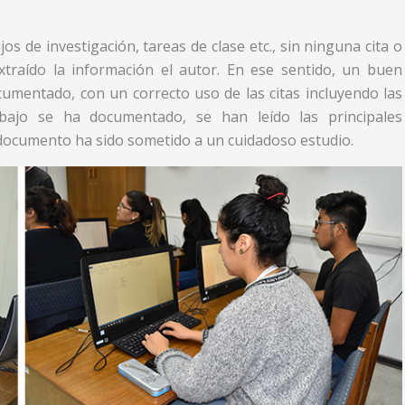
 de investigación, tareas de clase etc., sin ninguna cita o
xtraído la información el autor. En ese sentido, un buen
cumentado, con un correcto uso de las citas incluyendo las
rabajo se ha documentado, se han leído las principales
 documento ha sido sometido a un cuidadoso estudio.