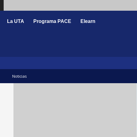
Search
La UTA
Programa PACE
Elearn
Noticias