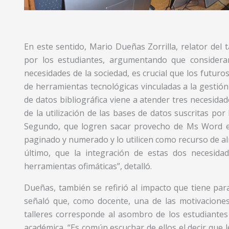
En este sentido, Mario Dueñas Zorrilla, relator del t
por los estudiantes, argumentando que consider
necesidades de la sociedad, es crucial que los futur
de herramientas tecnológicas vinculadas a la gestión
de datos bibliográfica viene a atender tres necesidad
de la utilización de las bases de datos suscritas por
Segundo, que logren sacar provecho de Ms Word e
paginado y numerado y lo utilicen como recurso de al
último, que la integración de estas dos necesida
herramientas ofimáticas”, detalló.
Dueñas, también se refirió al impacto que tiene para
señaló que, como docente, una de las motivaciones
talleres corresponde al asombro de los estudiantes a
académica. “Es común escuchar de ellos el decir que 