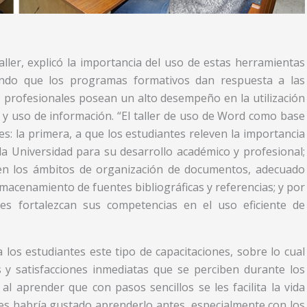
aller, explicó la importancia del uso de estas herramientas
ando que los programas formativos dan respuesta a las
os profesionales posean un alto desempeño en la utilización
 y uso de información. “El taller de uso de Word como base
es: la primera, a que los estudiantes releven la importancia
 la Universidad para su desarrollo académico y profesional;
n los ámbitos de organización de documentos, adecuado
macenamiento de fuentes bibliográficas y referencias; y por
des fortalezcan sus competencias en el uso eficiente de
 los estudiantes este tipo de capacitaciones, sobre lo cual
 y satisfacciones inmediatas que se perciben durante los
l aprender que con pasos sencillos se les facilita la vida
les habría gustado aprenderlo antes, especialmente con los