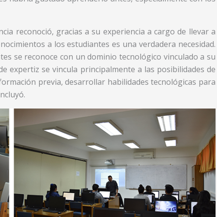
ncia reconoció, gracias a su experiencia a cargo de llevar a
conocimientos a los estudiantes es una verdadera necesidad.
iantes se reconoce con un dominio tecnológico vinculado a su
de expertiz se vincula principalmente a las posibilidades de
formación previa, desarrollar habilidades tecnológicas para
oncluyó.