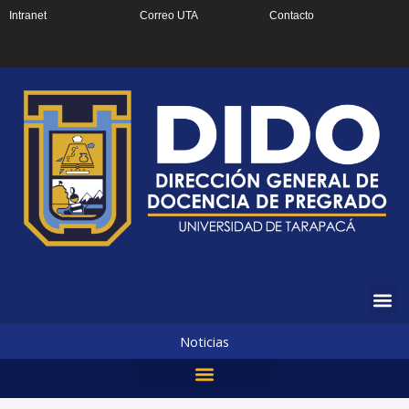
Ir
Intranet
Correo UTA
Contacto
al
contenido
Noticias