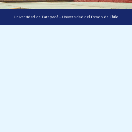
Universidad de Tarapacá – Universidad del Estado de Chile