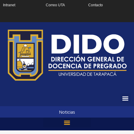
Ir
Intranet
Correo UTA
Contacto
al
contenido
Noticias