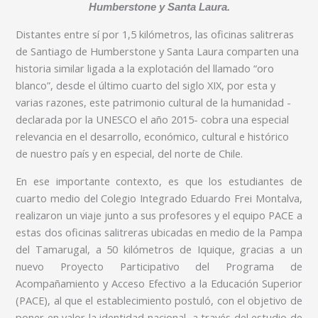
Humberstone y Santa Laura.
Distantes entre sí por 1,5 kilómetros, las oficinas salitreras
de Santiago de Humberstone y Santa Laura comparten una
historia similar ligada a la explotación del llamado “oro
blanco”, desde el último cuarto del siglo XIX, por esta y
varias razones, este patrimonio cultural de la humanidad -
declarada por la UNESCO el año 2015- cobra una especial
relevancia en el desarrollo, económico, cultural e histórico
de nuestro país y en especial, del norte de Chile.
En ese importante contexto, es que los estudiantes de
cuarto medio del Colegio Integrado Eduardo Frei Montalva,
realizaron un viaje junto a sus profesores y el equipo PACE a
estas dos oficinas salitreras ubicadas en medio de la Pampa
del Tamarugal, a 50 kilómetros de Iquique, gracias a un
nuevo Proyecto Participativo del Programa de
Acompañamiento y Acceso Efectivo a la Educación Superior
(PACE), al que el establecimiento postuló, con el objetivo de
poner en valor la identidad nacional, a través del estudio de