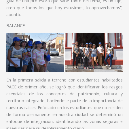
guía de una profesora que sabe tanto del tema, es un lujo,
creo que todos los que hoy estuvimos, lo aprovechamos”,
apuntó.
BALANCE
En la primera salida a terreno con estudiantes habilitados
PACE de primer año, se logró que identificaran los rasgos
esenciales de los conceptos de patrimonio, cultura y
territorio integrado, haciéndose parte de la importancia de
nuestras raíces. Enfocado en los estudiantes que no residen
de forma permanente en nuestra ciudad se determinó un
enfoque de integración, identificando las zonas seguras e
inseguras para su desplazamiento diario.