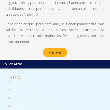
organización y puntualidad, así como el pensamiento crítico,
habilidades interpersonales y el desarrollo de la
creatividad”, afirmó.
Cabe señalar que, para este año, se tienen planificadas más
salidas a terreno, a las cuales serán invitados los
estudiantes PACE, informándoles fecha, lugares y horarios
oportunamente.
+ Noticias
Volver Atrás
LA UTA
Sede Iquique
Sistema de Bibliotecas
Convenio de Desempeño
Dirección de Asuntos Estudiantiles