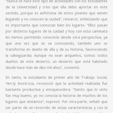
“Nunca se hace este tipo de actividades con los estudiantes
de la Universidad y creo que ella debe aportar en este
sentido, porque es anfitriona de estos jóvenes que vienen
llegando y no conocen la ciudad”, remarcó, enfatizando que
es importante que conozcan bien los lugares. “Ellos pasan
por distintos lugares de la cuidad y hoy con esta caminata
les hemos permitido conocerla desde otra perspectiva, ya
que una vez que se va conociendo, también uno se
transforma en dueño de ella y de su historia, favoreciendo
la salvaguardia. Aunque no sean ariqueños, somos todos
dueños de este desierto, un desierto que está habitado
desde hace más de diez mil años”, comentó.
En tanto, la estudiante de primer año de Trabajo Social,
Yen-ly Inostroza, reconoció que la actividad realizada fue
bastante productiva y enriquecedora. “Siento que lo visto
fue muy bueno, yo no conocía la historia de muchos de los
lugares que visitamos”, expresó. Por otra parte, señaló que
ser parte de un recorrido de estas características y con la