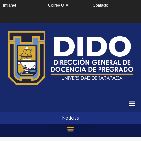
Ir
Intranet
Correo UTA
Contacto
al
contenido
Noticias