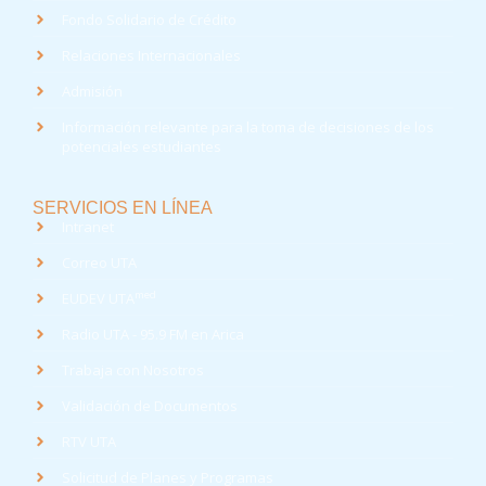
Fondo Solidario de Crédito
Relaciones Internacionales
Admisión
Información relevante para la toma de decisiones de los
potenciales estudiantes
SERVICIOS EN LÍNEA
Intranet
Correo UTA
med
EUDEV UTA
Radio UTA - 95.9 FM en Arica
Trabaja con Nosotros
Validación de Documentos
RTV UTA
Solicitud de Planes y Programas