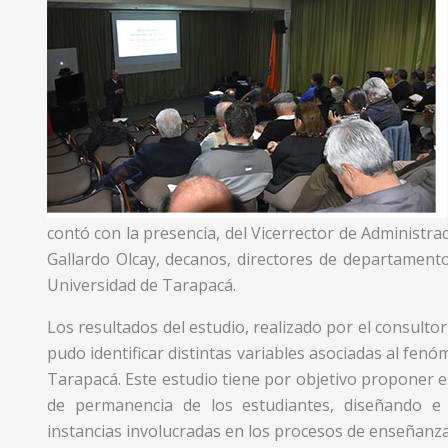
contó con la presencia, del Vicerrector de Administrac
Gallardo Olcay, decanos, directores de departamentos
Universidad de Tarapacá.
Los resultados del estudio, realizado por el consultor
pudo identificar distintas variables asociadas al fenó
Tarapacá. Este estudio tiene por objetivo proponer es
de permanencia de los estudiantes, diseñando e 
instancias involucradas en los procesos de enseñanza