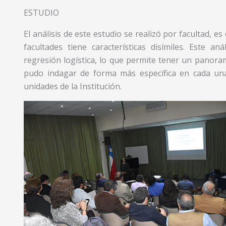
ESTUDIO
El análisis de este estudio se realizó por facultad, e
facultades tiene características disímiles. Este a
regresión logística, lo que permite tener un panora
pudo indagar de forma más específica en cada una 
unidades de la Institución.