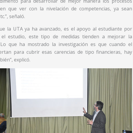
dimento para desarrollar de mejor manera los procesos
nen que ver con la nivelación de competencias, ya sean
c.”, señaló.
que la UTA ya ha avanzado, es el apoyo al estudiante por
 el estudio, este tipo de medidas tienden a mejorar la
 “Lo que ha mostrado la investigación es que cuando el
tan para cubrir esas carencias de tipo financieras, hay
ién”, explicó.