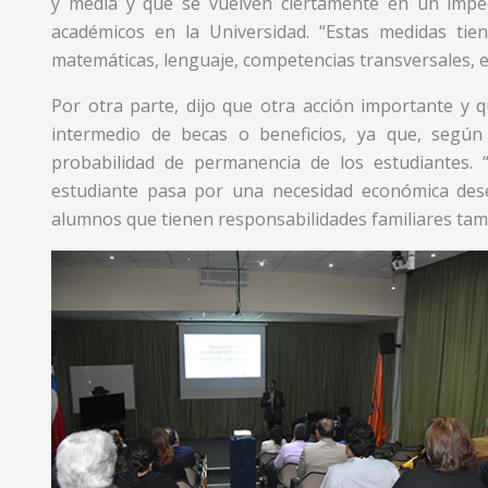
y media y que se vuelven ciertamente en un impe
académicos en la Universidad. “Estas medidas tie
matemáticas, lenguaje, competencias transversales, et
Por otra parte, dijo que otra acción importante y 
intermedio de becas o beneficios, ya que, según
probabilidad de permanencia de los estudiantes.
estudiante pasa por una necesidad económica deser
alumnos que tienen responsabilidades familiares tamb