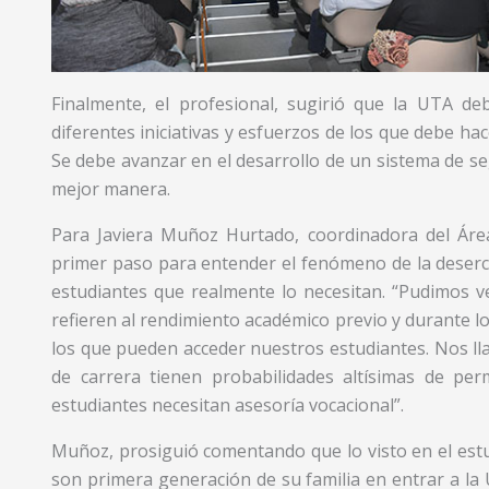
Finalmente, el profesional, sugirió que la UTA deb
diferentes iniciativas y esfuerzos de los que debe ha
Se debe avanzar en el desarrollo de un sistema de se
mejor manera.
Para Javiera Muñoz Hurtado, coordinadora del Áre
primer paso para entender el fenómeno de la deserci
estudiantes que realmente lo necesitan. “Pudimos ve
refieren al rendimiento académico previo y durante lo
los que pueden acceder nuestros estudiantes. Nos l
de carrera tienen probabilidades altísimas de pe
estudiantes necesitan asesoría vocacional”.
Muñoz, prosiguió comentando que lo visto en el est
son primera generación de su familia en entrar a la 