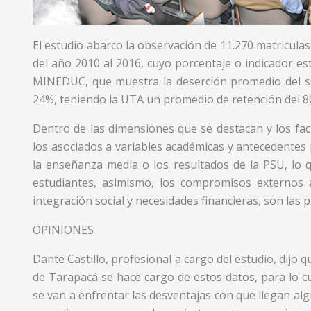
El estudio abarco la observación de 11.270 matricula
del año 2010 al 2016, cuyo porcentaje o indicador es
MINEDUC, que muestra la deserción promedio del sis
24%, teniendo la UTA un promedio de retención del 8
Dentro de las dimensiones que se destacan y los fact
los asociados a variables académicas y antecedentes 
la enseñanza media o los resultados de la PSU, lo 
estudiantes, asimismo, los compromisos externos
integración social y necesidades financieras, son las p
OPINIONES
Dante Castillo, profesional a cargo del estudio, dijo 
de Tarapacá se hace cargo de estos datos, para lo c
se van a enfrentar las desventajas con que llegan al