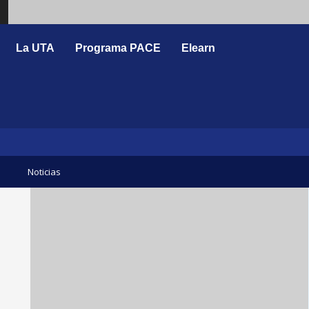
Search
La UTA
Programa PACE
Elearn
Noticias