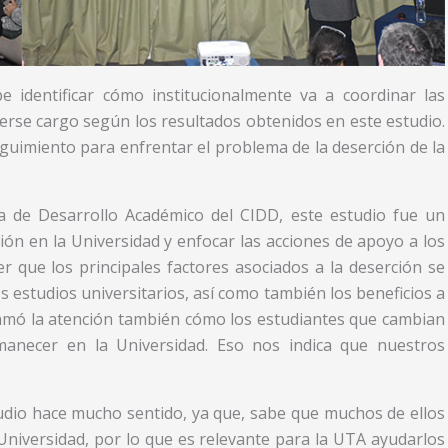
e identificar cómo institucionalmente va a coordinar las
cerse cargo según los resultados obtenidos en este estudio.
guimiento para enfrentar el problema de la deserción de la
a de Desarrollo Académico del CIDD, este estudio fue un
ón en la Universidad y enfocar las acciones de apoyo a los
r que los principales factores asociados a la deserción se
s estudios universitarios, así como también los beneficios a
lamó la atención también cómo los estudiantes que cambian
rmanecer en la Universidad. Eso nos indica que nuestros
udio hace mucho sentido, ya que, sabe que muchos de ellos
Universidad, por lo que es relevante para la UTA ayudarlos