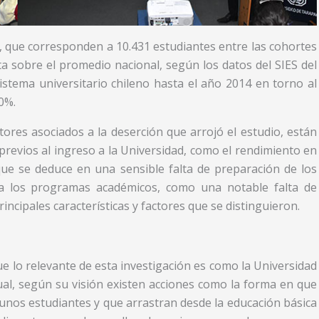
s, que corresponden a 10.431 estudiantes entre las cohortes
ta sobre el promedio nacional, según los datos del SIES del
tema universitario chileno hasta el año 2014 en torno al
0%.
ores asociados a la deserción que arrojó el estudio, están
previos al ingreso a la Universidad, como el rendimiento en
que se deduce en una sensible falta de preparación de los
 a los programas académicos, como una notable falta de
rincipales características y factores que se distinguieron.
que lo relevante de esta investigación es como la Universidad
ual, según su visión existen acciones como la forma en que
gunos estudiantes y que arrastran desde la educación básica