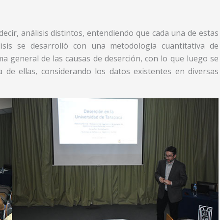
s decir, análisis distintos, entendiendo que cada una de estas
nálisis se desarrolló con una metodología cuantitativa de
ma general de las causas de deserción, con lo que luego se
de ellas, considerando los datos existentes en diversas