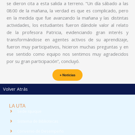
se dieron cita a esta salida a terreno. “Un día sábado a las
08:00 de la mañana, la verdad es que es complicado, pero
en la medida que fue avanzando la mañana y las distintas
actividades, los estudiantes fueron dándole valor al relato
de la profesora Patricia, evidenciando gran interés y
transformándose en agentes activos de su aprendizaje,
fueron muy participativos, hicieron muchas preguntas y en
ese sentido como equipo nos sentimos muy agradecidos
por su gran participación”, concluyó.
+ Noticias
Volver Atrás
LA UTA
Sede Iquique
Sistema de Bibliotecas
Convenio de Desempeño