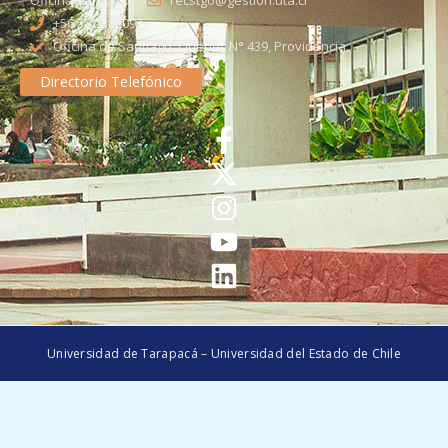
Oficina Santiago
recstgo@gestion.uta.cl
+56 58 2386093
Oficina de Santiago: Quebec N° 439, Providencia
Directorio Telefónico
Universidad de Tarapacá – Universidad del Estado de Chile