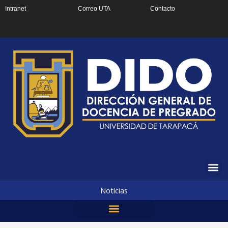
Ir
Intranet
Correo UTA
Contacto
al
contenido
Noticias