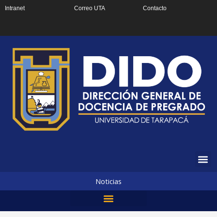
Ir
Intranet
Correo UTA
Contacto
al
contenido
Noticias