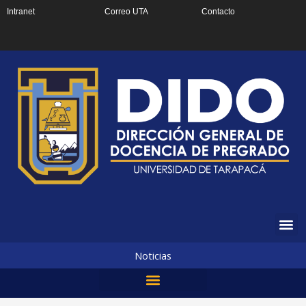
Ir
Intranet
Correo UTA
Contacto
al
contenido
Noticias