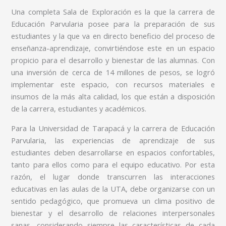
Una completa Sala de Exploración es la que la carrera de
Educación Parvularia posee para la preparación de sus
estudiantes y la que va en directo beneficio del proceso de
enseñanza-aprendizaje, convirtiéndose este en un espacio
propicio para el desarrollo y bienestar de las alumnas. Con
una inversión de cerca de 14 millones de pesos, se logró
implementar este espacio, con recursos materiales e
insumos de la más alta calidad, los que están a disposición
de la carrera, estudiantes y académicos.
Para la Universidad de Tarapacá y la carrera de Educación
Parvularia, las experiencias de aprendizaje de sus
estudiantes deben desarrollarse en espacios confortables,
tanto para ellos como para el equipo educativo. Por esta
razón, el lugar donde transcurren las interacciones
educativas en las aulas de la UTA, debe organizarse con un
sentido pedagógico, que promueva un clima positivo de
bienestar y el desarrollo de relaciones interpersonales
sanas, considerando siempre las características de cada