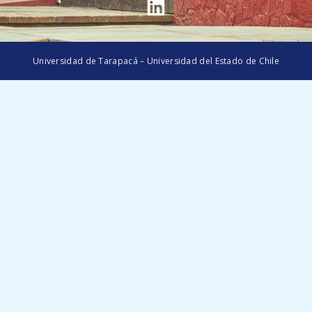
Universidad de Tarapacá – Universidad del Estado de Chile