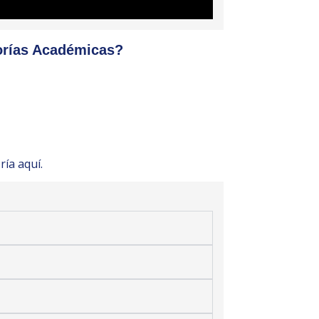
orías Académicas?
ría aquí.