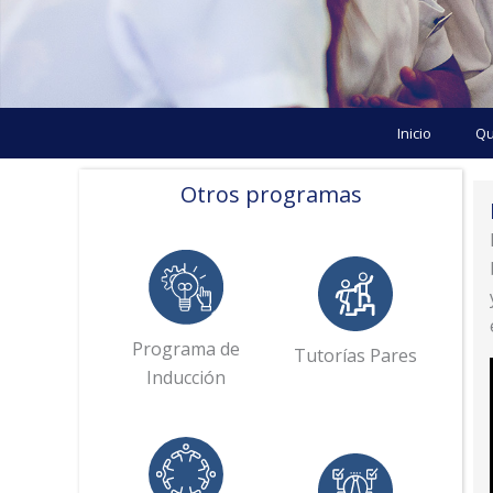
Inicio
Qu
Otros programas
Programa de
Tutorías Pares
Inducción