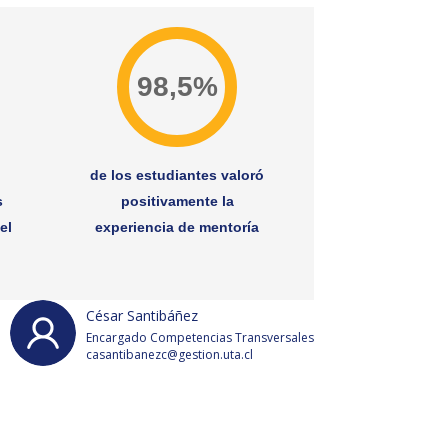
98,5%
s
de los estudiantes valoró
s
positivamente la
el
experiencia de mentoría
César Santibáñez
Encargado Competencias Transversales
casantibanezc@gestion.uta.cl