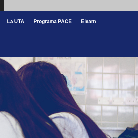
Search
La UTA
Programa PACE
Elearn