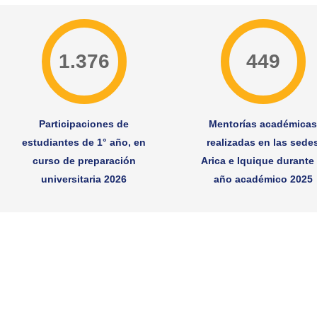
1.376
449
Participaciones de
Mentorías académica
estudiantes de 1° año, en
realizadas en las sede
curso de preparación
Arica e Iquique durante 
universitaria 2026
año académico 2025