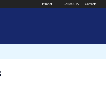
Intranet
Correo UTA
Contacto
3