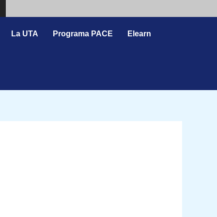
Search
La UTA
Programa PACE
Elearn