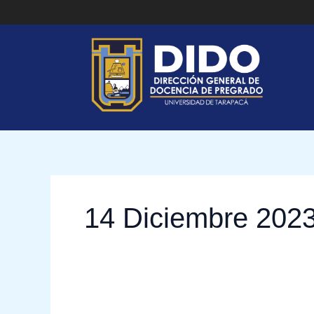
Ir
al
contenido
14 Diciembre 202