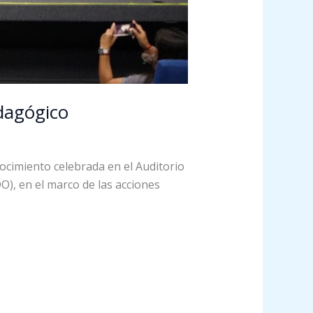
dagógico
onocimiento celebrada en el Auditorio
O), en el marco de las acciones