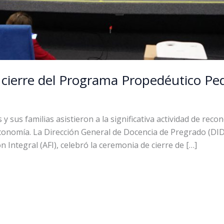
cierre del Programa Propedéutico Pe
y sus familias asistieron a la significativa actividad de rec
Economía. La Dirección General de Docencia de Pregrado (DID
Integral (AFI), celebró la ceremonia de cierre de […]