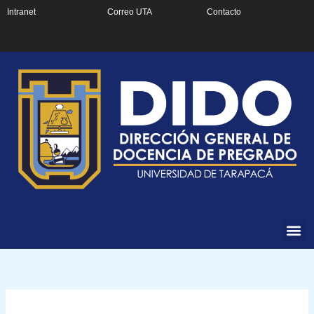
Ir
Intranet
Correo UTA
Contacto
al
contenido