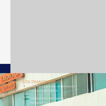
UTA TRANSPARENTE
UTA Transparente - Información
Institucional Pública.
del
Solicitud de Información, Ley de
Transparencia