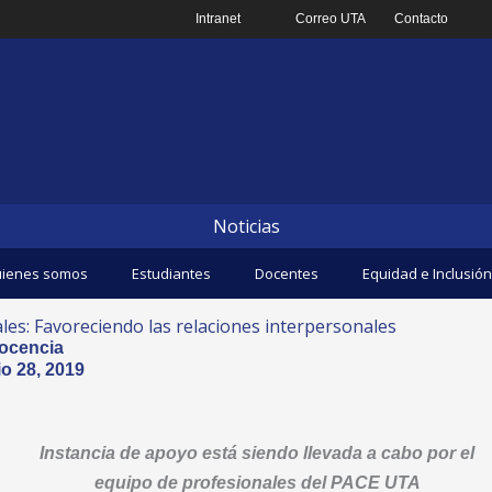
Intranet
Correo UTA
Contacto
Noticias
ienes somos
Estudiantes
Docentes
Equidad e Inclusión
ales: Favoreciendo las relaciones interpersonales
ocencia
o 28, 2019
Instancia de apoyo está siendo llevada a cabo por el
equipo de profesionales del PACE UTA