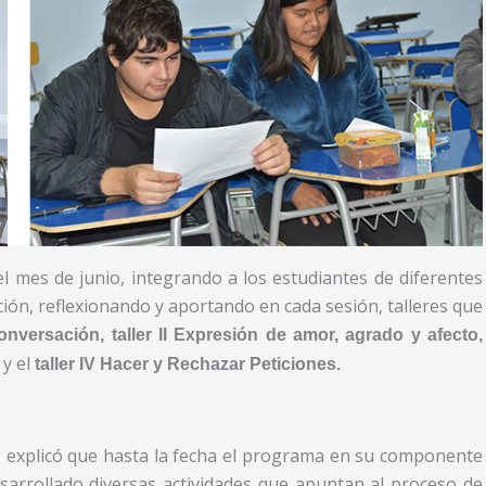
l mes de junio, integrando a los estudiantes de diferentes
ión, reflexionando y aportando en cada sesión, talleres que
nversación, taller II
Expresión de amor, agrado y afecto,
y el
o
taller IV
Hacer y Rechazar Peticiones.
 explicó que hasta la fecha el programa en su componente
arrollado diversas actividades que apuntan al proceso de