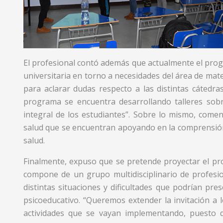
El profesional contó además que actualmente el prog
universitaria en torno a necesidades del área de mat
para aclarar dudas respecto a las distintas cátedr
programa se encuentra desarrollando talleres sobre
integral de los estudiantes”. Sobre lo mismo, come
salud que se encuentran apoyando en la comprensión 
salud.
Finalmente, expuso que se pretende proyectar el pr
compone de un grupo multidisciplinario de profesio
distintas situaciones y dificultades que podrían pre
psicoeducativo. “Queremos extender la invitación a l
actividades que se vayan implementando, puesto q