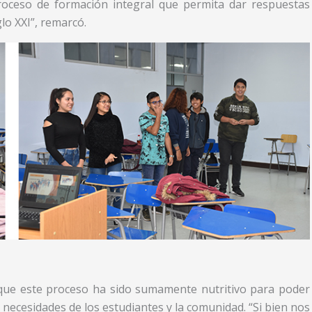
roceso de formación integral que permita dar respuestas
lo XXI”, remarcó.
 que este proceso ha sido sumamente nutritivo para poder
es necesidades de los estudiantes y la comunidad. “Si bien nos