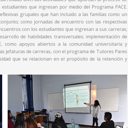
los estudiantes que ingresan por medio del Programa PACE.
eflexivas grupales que han incluido a las familias como un
 conjunto; como jornadas de encuentro con las respectivas
ncuentros con los estudiantes que ingresan a sus carreras;
esarrollo de habilidades transversales; implementación de
E, como apoyos abiertos a la comunidad universitaria y
las jefaturas de carreras, con el programa de Tutores Pares
rsidad que se relacionan en el propósito de la retención y