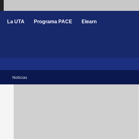
Search
La UTA
Programa PACE
Elearn
Noticias