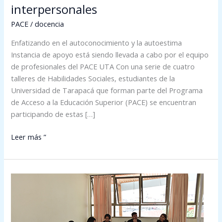
interpersonales
PACE
/
docencia
Enfatizando en el autoconocimiento y la autoestima
Instancia de apoyo está siendo llevada a cabo por el equipo
de profesionales del PACE UTA Con una serie de cuatro
talleres de Habilidades Sociales, estudiantes de la
Universidad de Tarapacá que forman parte del Programa
de Acceso a la Educación Superior (PACE) se encuentran
participando de estas […]
Leer más ”
En
Iquique
jefes
de