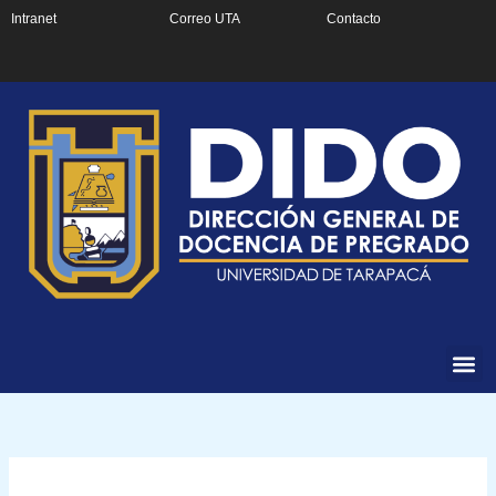
Ir
Intranet
Correo UTA
Contacto
al
contenido