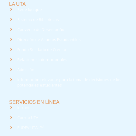
LA UTA
Sede Iquique
Sistema de Bibliotecas
Convenio de Desempeño
Dirección de Asuntos Estudiantiles
Fondo Solidario de Crédito
Relaciones Internacionales
Admisión
Información relevante para la toma de decisiones de los
potenciales estudiantes
SERVICIOS EN LÍNEA
Intranet
Correo UTA
med
EUDEV UTA