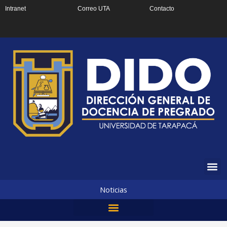
Ir
Intranet
Correo UTA
Contacto
al
contenido
Noticias