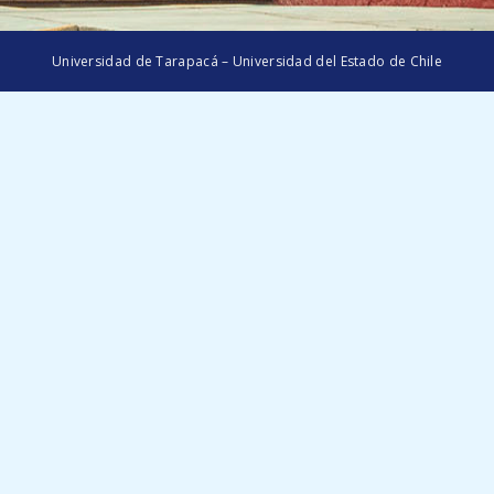
Universidad de Tarapacá – Universidad del Estado de Chile