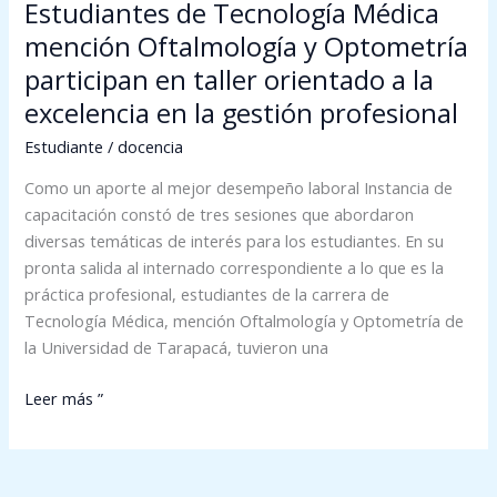
Estudiantes de Tecnología Médica
a
la
mención Oftalmología y Optometría
excelencia
participan en taller orientado a la
en
excelencia en la gestión profesional
la
gestión
Estudiante
/
docencia
profesional
Como un aporte al mejor desempeño laboral Instancia de
capacitación constó de tres sesiones que abordaron
diversas temáticas de interés para los estudiantes. En su
pronta salida al internado correspondiente a lo que es la
práctica profesional, estudiantes de la carrera de
Tecnología Médica, mención Oftalmología y Optometría de
la Universidad de Tarapacá, tuvieron una
Leer más ”