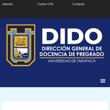
Ir
Intranet
Correo UTA
Contacto
al
contenido