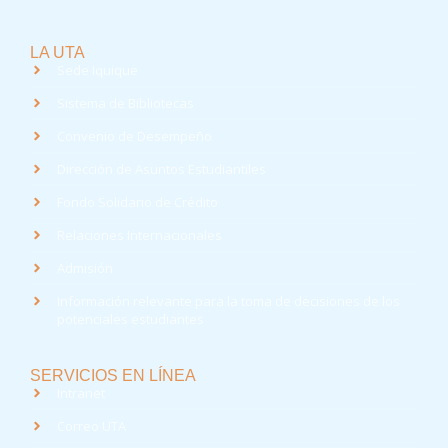
LA UTA
Sede Iquique
Sistema de Bibliotecas
Convenio de Desempeño
Dirección de Asuntos Estudiantiles
Fondo Solidario de Crédito
Relaciones Internacionales
Admisión
Información relevante para la toma de decisiones de los
potenciales estudiantes
SERVICIOS EN LÍNEA
Intranet
Correo UTA