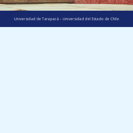
Universidad de Tarapacá – Universidad del Estado de Chile