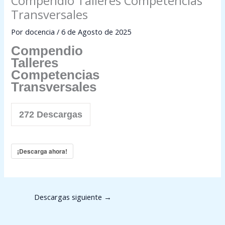
Compendio Talleres Competencias
Transversales
Por
docencia
/
6 de Agosto de 2025
Compendio
Talleres
Competencias
Transversales
272
Descargas
¡Descarga ahora!
Descargas siguiente
→