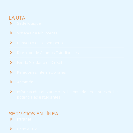
LA UTA
Sede Iquique
Sistema de Bibliotecas
Convenio de Desempeño
Dirección de Asuntos Estudiantiles
Fondo Solidario de Crédito
Relaciones Internacionales
Admisión
Información relevante para la toma de decisiones de los
potenciales estudiantes
SERVICIOS EN LÍNEA
Intranet
Correo UTA