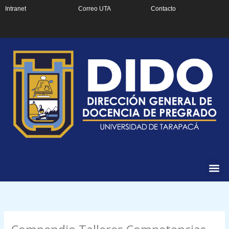
Ir
Intranet
Correo UTA
Contacto
al
contenido