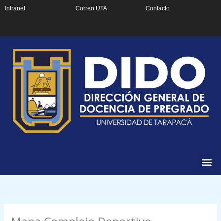
Ir
Intranet
Correo UTA
Contacto
al
contenido