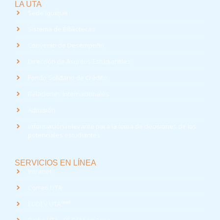
LA UTA
Sede Iquique
Sistema de Bibliotecas
Convenio de Desempeño
Dirección de Asuntos Estudiantiles
Fondo Solidario de Crédito
Relaciones Internacionales
Admisión
Información relevante para la toma de decisiones de los
potenciales estudiantes
SERVICIOS EN LÍNEA
Intranet
Correo UTA
med
EUDEV UTA