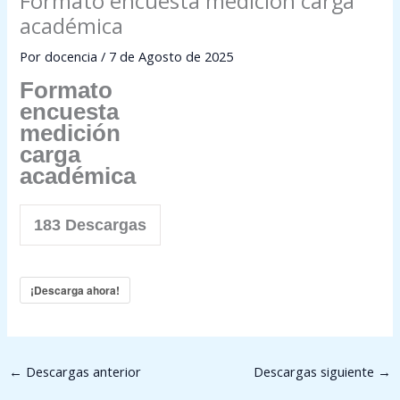
Formato encuesta medición carga
académica
Por
docencia
/
7 de Agosto de 2025
Formato
encuesta
medición
carga
académica
183
Descargas
¡Descarga ahora!
←
Descargas anterior
Descargas siguiente
→