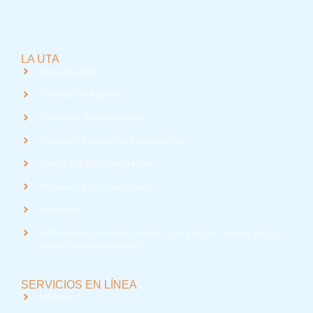
LA UTA
Sede Iquique
Sistema de Bibliotecas
Convenio de Desempeño
Dirección de Asuntos Estudiantiles
Fondo Solidario de Crédito
Relaciones Internacionales
Admisión
Información relevante para la toma de decisiones de los
potenciales estudiantes
SERVICIOS EN LÍNEA
Intranet