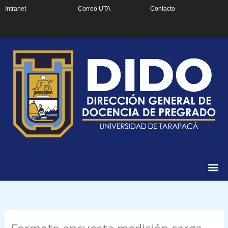
Ir
Intranet
Correo UTA
Contacto
al
contenido