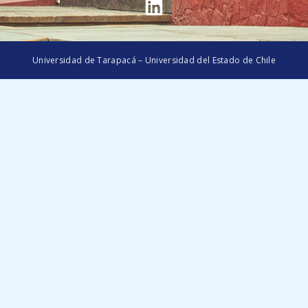
Universidad de Tarapacá – Universidad del Estado de Chile