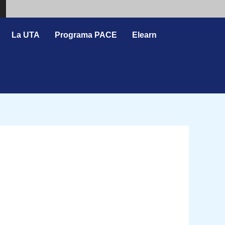
Search
La UTA
Programa PACE
Elearn