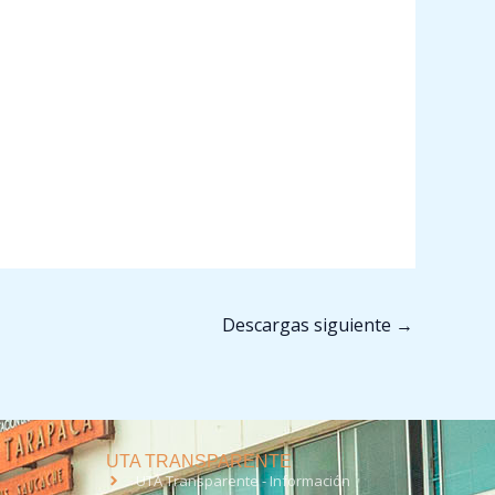
Descargas siguiente
→
UTA TRANSPARENTE
UTA Transparente - Información