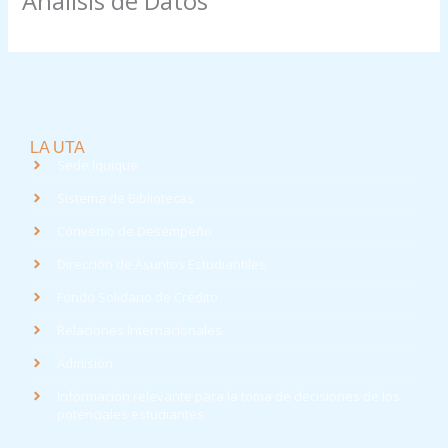
Análisis de Datos
LA UTA
Sede Iquique
Sistema de Bibliotecas
Convenio de Desempeño
Dirección de Asuntos Estudiantiles
Fondo Solidario de Crédito
Relaciones Internacionales
Admisión
Información relevante para la toma de decisiones de los
potenciales estudiantes