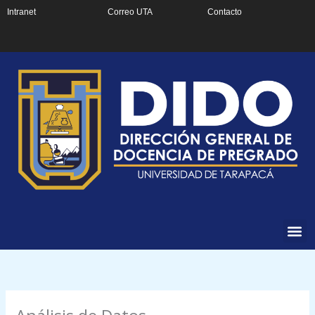
Ir
Intranet
Correo UTA
Contacto
al
contenido