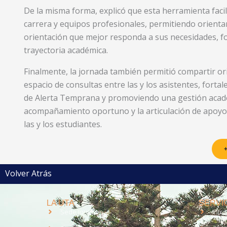
De la misma forma, explicó que esta herramienta facili
carrera y equipos profesionales, permitiendo orient
orientación que mejor responda a sus necesidades, for
trayectoria académica.
Finalmente, la jornada también permitió compartir or
espacio de consultas entre las y los asistentes, forta
de Alerta Temprana y promoviendo una gestión acadé
acompañamiento oportuno y la articulación de apoyos
las y los estudiantes.
+
Volver Atrás
LA UTA
SERVIC
Sede Iquique
Intr