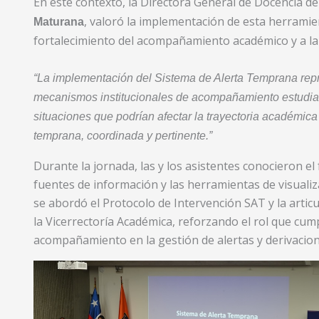
En este contexto, la Directora General de Docencia d
, valoró la implementación de esta herramien
Maturana
fortalecimiento del acompañamiento académico y a la 
“La implementación del Sistema de Alerta Temprana repre
mecanismos institucionales de acompañamiento estudiant
situaciones que podrían afectar la trayectoria académic
temprana, coordinada y pertinente.”
Durante la jornada, las y los asistentes conocieron e
fuentes de información y las herramientas de visuali
se abordó el Protocolo de Intervención SAT y la artic
la Vicerrectoría Académica, reforzando el rol que cump
acompañamiento en la gestión de alertas y derivacion