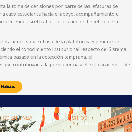
ta la toma de decisiones por parte de las jefaturas de
ar a cada estudiante hacia el apoyo, acompañamiento u
taleciendo así el trabajo articulado en beneficio de su
ientaciones sobre el uso de la plataforma y generar un
leciendo el conocimiento institucional respecto del Sistema
mica basada en la detección temprana, el
 que contribuyan a la permanencia y el éxito académico de
 Noticias
IOS EN LÍNEA
SITIOS
anet
Santander