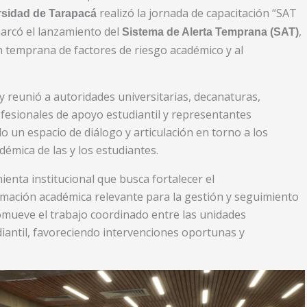
realizó la jornada de capacitación “SAT
rsidad de Tarapacá
marcó el lanzamiento del
,
Sistema de Alerta Temprana (SAT)
n temprana de factores de riesgo académico y al
 y reunió a autoridades universitarias, decanaturas,
ofesionales de apoyo estudiantil y representantes
o un espacio de diálogo y articulación en torno a los
démica de las y los estudiantes.
enta institucional que busca fortalecer el
mación académica relevante para la gestión y seguimiento
omueve el trabajo coordinado entre las unidades
diantil, favoreciendo intervenciones oportunas y