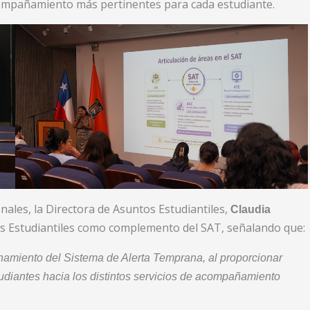
compañamiento más pertinentes para cada estudiante.
onales, la Directora de Asuntos Estudiantiles,
Claudia
yos Estudiantiles como complemento del SAT, señalando que:
namiento del Sistema de Alerta Temprana, al proporcionar
tudiantes hacia los distintos servicios de acompañamiento