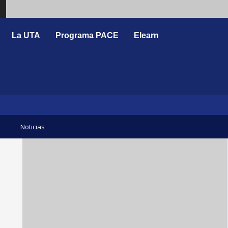
Search
La UTA
Programa PACE
Elearn
Noticias