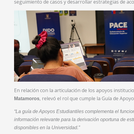
seguimiento de casos y desarrollar estrategias de a
En relación con la articulación de los apoyos instituci
, relevó el rol que cumple la Guía de Apo
Matamoros
“La guía de Apoyos Estudiantiles complementa el funcio
información relevante para la derivación oportuna de es
disponibles en la Universidad.”