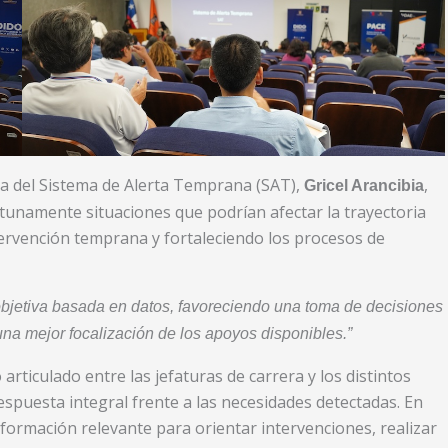
da del Sistema de Alerta Temprana (SAT),
,
Gricel Arancibia
rtunamente situaciones que podrían afectar la trayectoria
ntervención temprana y fortaleciendo los procesos de
objetiva basada en datos, favoreciendo una toma de decisiones
na mejor focalización de los apoyos disponibles.”
articulado entre las jefaturas de carrera y los distintos
espuesta integral frente a las necesidades detectadas. En
formación relevante para orientar intervenciones, realizar