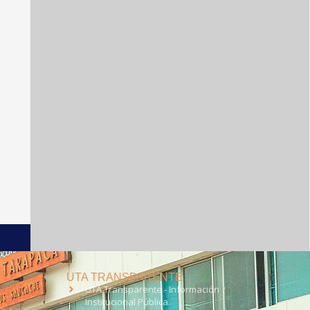
UTA TRANSPARENTE
UTA Transparente - Información
Institucional Pública.