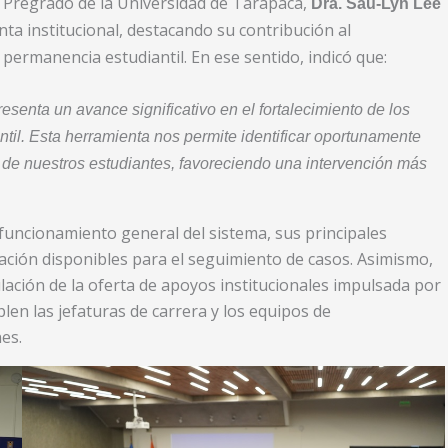
e Pregrado de la Universidad de Tarapacá,
Dra. Sau-Lyn Lee
ta institucional, destacando su contribución al
permanencia estudiantil. En ese sentido, indicó que:
senta un avance significativo en el fortalecimiento de los
il. Esta herramienta nos permite identificar oportunamente
a de nuestros estudiantes, favoreciendo una intervención más
l funcionamiento general del sistema, sus principales
zación disponibles para el seguimiento de casos. Asimismo,
ulación de la oferta de apoyos institucionales impulsada por
len las jefaturas de carrera y los equipos de
es.