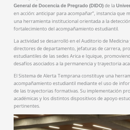
de la
General de Docencia de Pregrado (DIDO)
Unive
en acción: anticipar para acompañar”, instancia que 
una herramienta institucional orientada a la detecció
fortalecimiento del acompañamiento estudiantil.
La actividad se desarrolló en el Auditorio de Medicina
directores de departamento, jefaturas de carrera, pr
estudiantiles de las sedes Arica e Iquique, promoviend
desafíos asociados a la permanencia y trayectoria aca
El Sistema de Alerta Temprana constituye una herrami
acompañamiento estudiantil mediante el uso de infor
de las trayectorias formativas. Su implementación pr
académicas y los distintos dispositivos de apoyo estu
pertinentes.