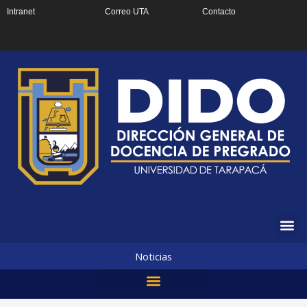
Ir
Intranet
Correo UTA
Contacto
al
contenido
Noticias