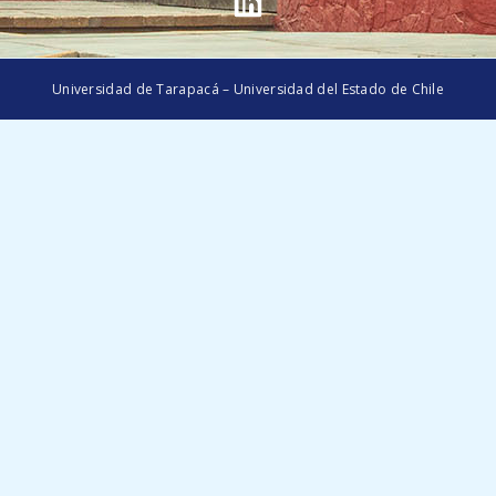
Universidad de Tarapacá – Universidad del Estado de Chile