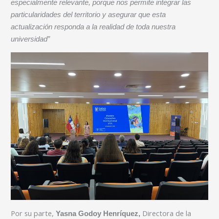
especialmente relevante, porque nos permite integrar las
particularidades del territorio y asegurar que esta
actualización responda a la realidad de toda nuestra
universidad”
Por su parte,
Directora de la
Yasna Godoy Henríquez,