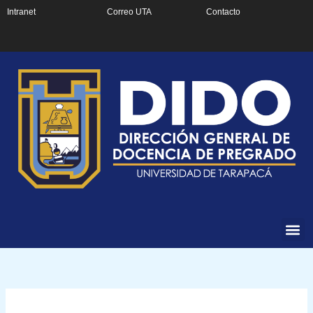
Ir
Intranet
Correo UTA
Contacto
al
contenido