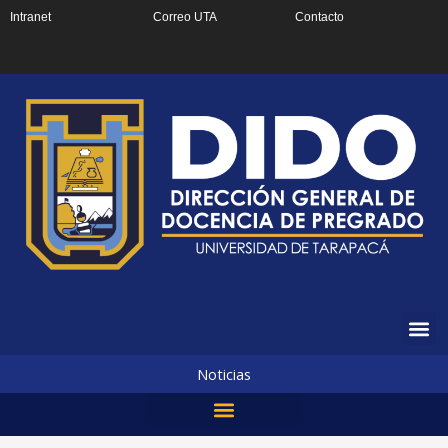
Ir
Intranet
Correo UTA
Contacto
al
contenido
Noticias