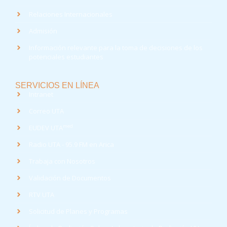
Relaciones Internacionales
Admisión
Información relevante para la toma de decisiones de los
potenciales estudiantes
SERVICIOS EN LÍNEA
Intranet
Correo UTA
med
EUDEV UTA
Radio UTA - 95.9 FM en Arica
Trabaja con Nosotros
Validación de Documentos
RTV UTA
Solicitud de Planes y Programas