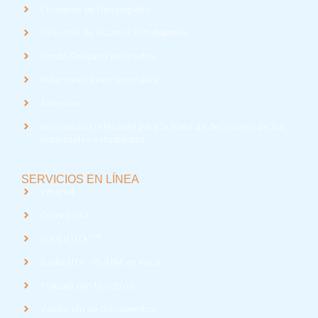
Convenio de Desempeño
Dirección de Asuntos Estudiantiles
Fondo Solidario de Crédito
Relaciones Internacionales
Admisión
Información relevante para la toma de decisiones de los
potenciales estudiantes
SERVICIOS EN LÍNEA
Intranet
Correo UTA
med
EUDEV UTA
Radio UTA - 95.9 FM en Arica
Trabaja con Nosotros
Validación de Documentos