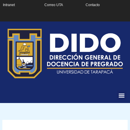
Ir
Intranet
Correo UTA
Contacto
al
contenido