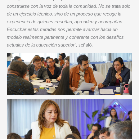
construirse con la voz de toda la comunidad. No se trata solo
de un ejercicio técnico, sino de un proceso que recoge la
experiencia de quienes enseñan, aprenden y acompañan.
Escuchar estas miradas nos permite avanzar hacia un
modelo realmente pertinente y coherente con los desafíos
señaló.
actuales de la educación superior”,