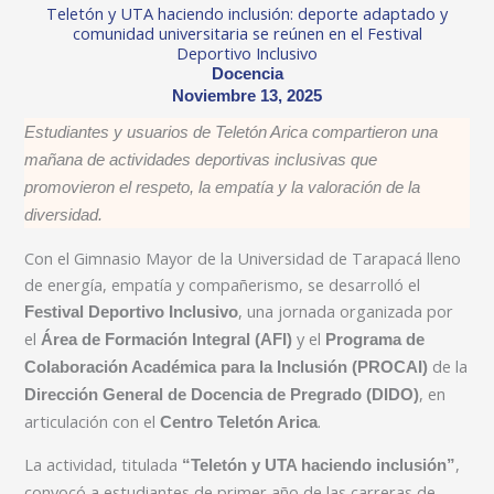
Teletón y UTA haciendo inclusión: deporte adaptado y
comunidad universitaria se reúnen en el Festival
Deportivo Inclusivo
Docencia
Noviembre 13, 2025
Estudiantes y usuarios de Teletón Arica compartieron una
mañana de actividades deportivas inclusivas que
promovieron el respeto, la empatía y la valoración de la
diversidad.
Con el Gimnasio Mayor de la Universidad de Tarapacá lleno
de energía, empatía y compañerismo, se desarrolló el
, una jornada organizada por
Festival Deportivo Inclusivo
el
y el
Área de Formación Integral (AFI)
Programa de
de la
Colaboración Académica para la Inclusión (PROCAI)
, en
Dirección General de Docencia de Pregrado (DIDO)
articulación con el
.
Centro Teletón Arica
La actividad, titulada
,
“Teletón y UTA haciendo inclusión”
convocó a estudiantes de primer año de las carreras de