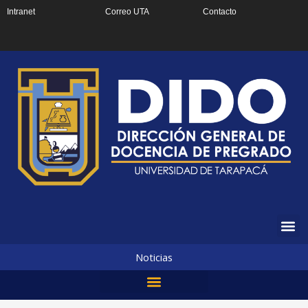
Ir
Intranet
Correo UTA
Contacto
al
contenido
Noticias