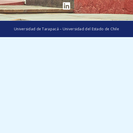
Universidad de Tarapacá – Universidad del Estado de Chile