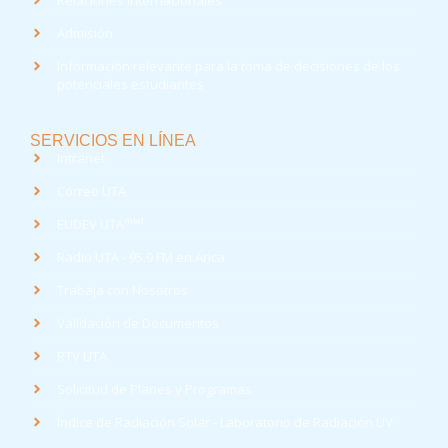
Admisión
Información relevante para la toma de decisiones de los
potenciales estudiantes
SERVICIOS EN LÍNEA
Intranet
Correo UTA
med
EUDEV UTA
Radio UTA - 95.9 FM en Arica
Trabaja con Nosotros
Validación de Documentos
RTV UTA
Solicitud de Planes y Programas
Índice de Radiación Solar - Laboratorio de Radiación UV