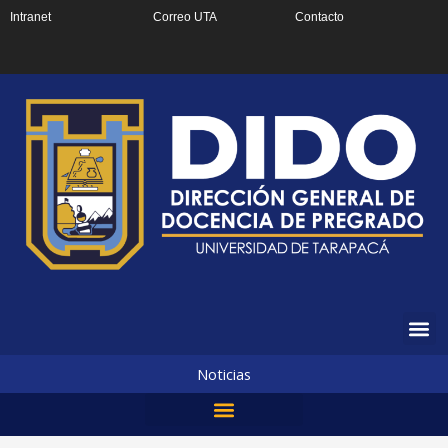
Ir
Intranet
Correo UTA
Contacto
al
contenido
Noticias