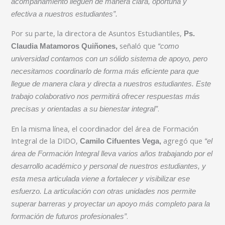
acompañamiento lleguen de manera clara, oportuna y
efectiva a nuestros estudiantes”.
Por su parte, la directora de Asuntos Estudiantiles,
Ps.
señaló que
Claudia Matamoros Quiñones,
“como
universidad contamos con un sólido sistema de apoyo, pero
necesitamos coordinarlo de forma más eficiente para que
llegue de manera clara y directa a nuestros estudiantes. Este
trabajo colaborativo nos permitirá ofrecer respuestas más
.
precisas y orientadas a su bienestar integral”
En la misma línea, el coordinador del área de Formación
Integral de la DIDO,
agregó que
Camilo Cifuentes Vega,
“el
área de Formación Integral lleva varios años trabajando por el
desarrollo académico y personal de nuestros estudiantes, y
esta mesa articulada viene a fortalecer y visibilizar ese
esfuerzo. La articulación con otras unidades nos permite
superar barreras y proyectar un apoyo más completo para la
.
formación de futuros profesionales”