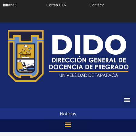
Ir
Intranet
Correo UTA
Contacto
al
contenido
Noticias