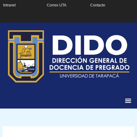
Ir
Intranet
Correo UTA
Contacto
al
contenido