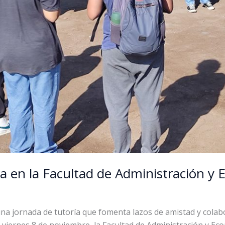
ra en la Facultad de Administración y
na jornada de tutoría que fomenta lazos de amistad y colab