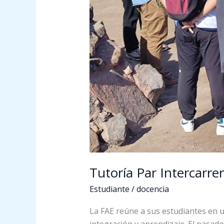
Tutoría Par Intercarre
Estudiante
/
docencia
La FAE reúne a sus estudiantes en u