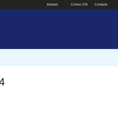
Intranet
Correo UTA
Contacto
4