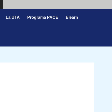
Search
La UTA
Programa PACE
Elearn