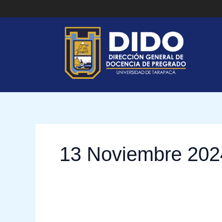
Ir
al
contenido
13 Noviembre 202