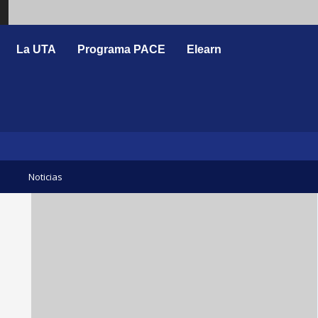
Search
La UTA
Programa PACE
Elearn
Noticias