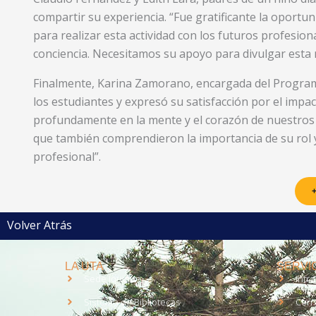
compartir su experiencia. “Fue gratificante la oportu
para realizar esta actividad con los futuros profesiona
conciencia. Necesitamos su apoyo para divulgar esta r
Finalmente, Karina Zamorano, encargada del Programa 
los estudiantes y expresó su satisfacción por el impac
profundamente en la mente y el corazón de nuestros e
que también comprendieron la importancia de su rol 
profesional”.
+
Volver Atrás
LA UTA
SERVIC
Sede Iquique
Intr
Sistema de Bibliotecas
Corr