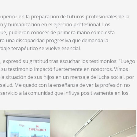
superior en la preparación de futuros profesionales de la
n y humanización en el ejercicio profesional. Los
ique, pudieron conocer de primera mano cómo esta
era una discapacidad progresiva que demanda la
daje terapéutico se vuelve esencial.
, expresó su gratitud tras escuchar los testimonios: “Luego
es su testimonio impactó fuertemente en nosotros. Vimos
a situación de sus hijos en un mensaje de lucha social, por
 salud. Me quedo con la enseñanza de ver la profesión no
ervicio a la comunidad que influya positivamente en los