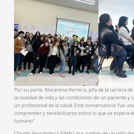
Por su parte, Macarena Herrera, jefa de la carrera de
la realidad de vida y las condiciones de un paciente 
un profesional de la salud. Este conversatorio fue un
comprender y sensibilizarse sobre lo que se espera de 
humano”.
Claudio Fernández y Edith Lara, padres de un niño d