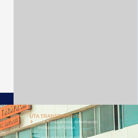
UTA TRANSPARENTE
UTA Transparente - Información
Institucional Pública.
del
Solicitud de Información, Ley de