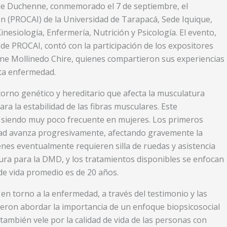
r de Duchenne, conmemorado el 7 de septiembre, el
n (PROCAI) de la Universidad de Tarapacá, Sede Iquique,
nesiología, Enfermería, Nutrición y Psicología. El evento,
e PROCAI, contó con la participación de los expositores
line Mollinedo Chire, quienes compartieron sus experiencias
ta enfermedad.
orno genético y hereditario que afecta la musculatura
ara la estabilidad de las fibras musculares. Este
 siendo muy poco frecuente en mujeres. Los primeros
dad avanza progresivamente, afectando gravemente la
ienes eventualmente requieren silla de ruedas y asistencia
e cura para la DMD, y los tratamientos disponibles se enfocan
de vida promedio es de 20 años.
 en torno a la enfermedad, a través del testimonio y las
itieron abordar la importancia de un enfoque biopsicosocial
también vele por la calidad de vida de las personas con