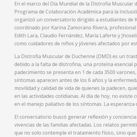
En el marco del Día Mundial de la Distrofia Muscula
Programa de Colaboración Académica para la Inclusió
organizó un conversatorio dirigido a estudiantes de Ki
coordinado por Karina Zamorano Rivera, profesional d
Edith Lara, Claudio Fernández, María Laferte y Jhose
como cuidadores de niños y jóvenes afectados por es
La Distrofia Muscular de Duchenne (DMD) es un trast
debido a la falta de distrofina, una proteína esencial p
padecimiento se presenta en 1 de cada 3500 varones,
síntomas aparecen antes de los 6 años y la enferme
movilidad y calidad de vida de quienes la padecen, qu
en las actividades cotidianas. Al día de hoy, no exist
en el manejo paliativo de los síntomas. La esperanza 
El conversatorio buscó generar reflexión y conciencia
vivencias de las familias afectadas. Los relatos perm
que no solo contemple el tratamiento físico, sino que 