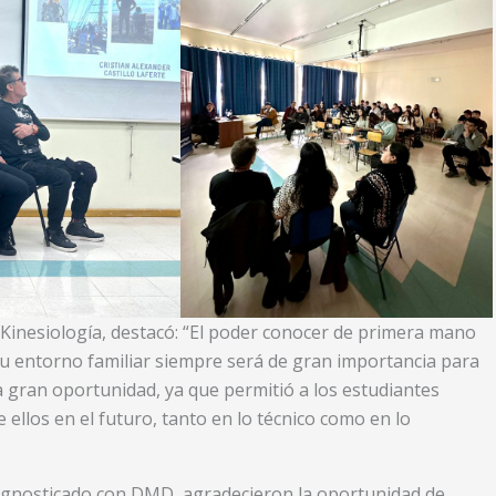
 Kinesiología, destacó: “El poder conocer de primera mano
y su entorno familiar siempre será de gran importancia para
a gran oportunidad, ya que permitió a los estudiantes
ellos en el futuro, tanto en lo técnico como en lo
iagnosticado con DMD, agradecieron la oportunidad de