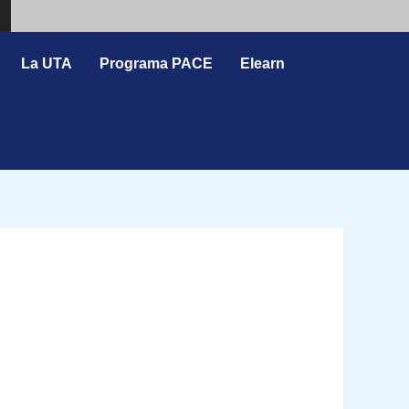
Search
La UTA
Programa PACE
Elearn