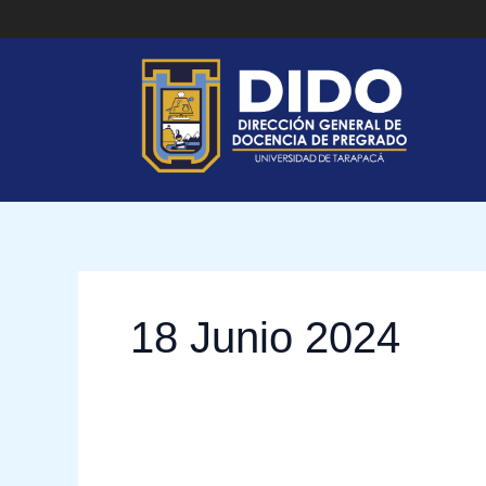
Ir
al
contenido
18 Junio 2024