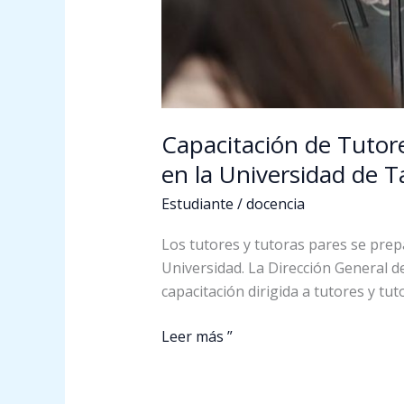
de
Tarapacá
Capacitación de Tutores
en la Universidad de 
Estudiante
/
docencia
Los tutores y tutoras pares se prep
Universidad. La Dirección General d
capacitación dirigida a tutores y tu
Leer más ”