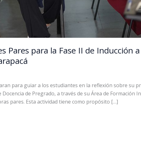
 Pares para la Fase II de Inducción a 
Tarapacá
aran para guiar a los estudiantes en la reflexión sobre su 
e Docencia de Pregrado, a través de su Área de Formación Int
toras pares. Esta actividad tiene como propósito […]