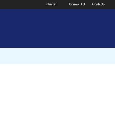
Intranet
Correo UTA
Contacto