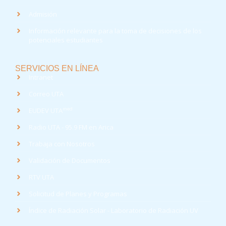
Admisión
Información relevante para la toma de decisiones de los
potenciales estudiantes
SERVICIOS EN LÍNEA
Intranet
Correo UTA
med
EUDEV UTA
Radio UTA - 95.9 FM en Arica
Trabaja con Nosotros
Validación de Documentos
RTV UTA
Solicitud de Planes y Programas
Índice de Radiación Solar - Laboratorio de Radiación UV