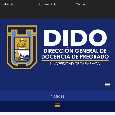
Ir
Intranet
Correo UTA
Contacto
al
contenido
Noticias