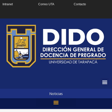
Ir
Intranet
Correo UTA
Contacto
al
contenido
Noticias