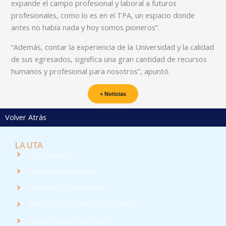
expande el campo profesional y laboral a futuros
profesionales, como lo es en el TPA, un espacio donde
antes no había nada y hoy somos pioneros”.
“Además, contar la experiencia de la Universidad y la calidad
de sus egresados, significa una gran cantidad de recursos
humanos y profesional para nosotros”, apuntó.
+ Noticias
Volver Atrás
LA UTA
Sede Iquique
Sistema de Bibliotecas
Convenio de Desempeño
Dirección de Asuntos Estudiantiles
Fondo Solidario de Crédito